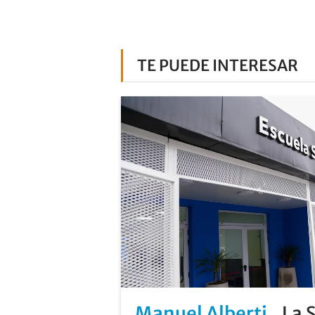
TE PUEDE INTERESAR
Manuel Alberti
La 