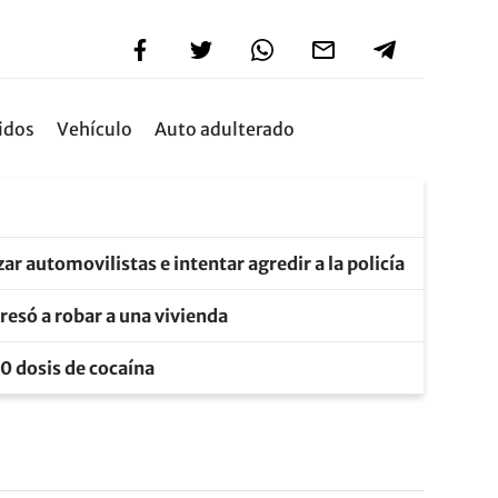
idos
Vehículo
Auto adulterado
 automovilistas e intentar agredir a la policía
resó a robar a una vivienda
0 dosis de cocaína