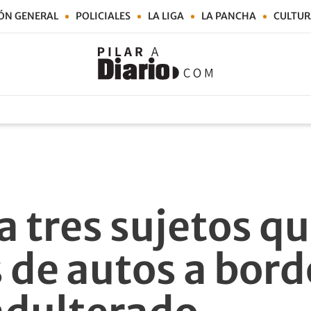
ÓN GENERAL
POLICIALES
LA LIGA
LA PANCHA
CULTUR
a tres sujetos q
 de autos a bord