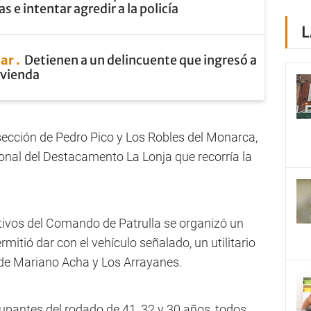
s e intentar agredir a la policía
L
lar
Detienen a un delincuente que ingresó a
ivienda
rsección de Pedro Pico y Los Robles del Monarca,
sonal del Destacamento La Lonja que recorría la
tivos del Comando de Patrulla se organizó un
rmitió dar con el vehículo señalado, un utilitario
 de Mariano Acha y Los Arrayanes.
ocupantes del rodado de 41, 32 y 30 años, todos