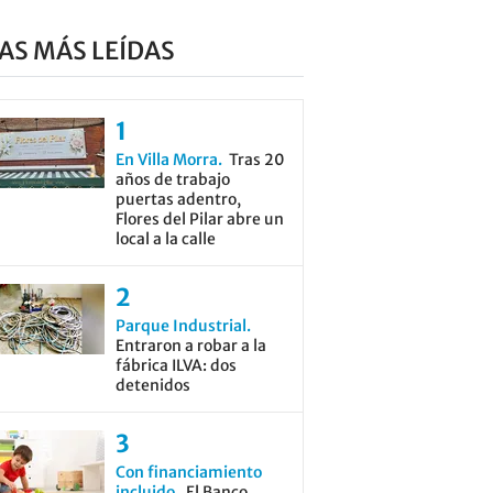
AS MÁS LEÍDAS
En Villa Morra
Tras 20
años de trabajo
puertas adentro,
Flores del Pilar abre un
local a la calle
Parque Industrial
Entraron a robar a la
fábrica ILVA: dos
detenidos
Con financiamiento
incluido
El Banco