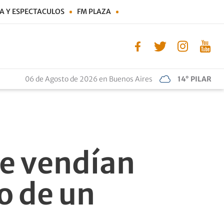
A Y ESPECTACULOS
FM PLAZA
06 de Agosto de 2026 en Buenos Aires
14° PILAR
ue vendían
o de un