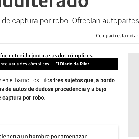
adulterado
o de captura por robo. Ofrecían autopart
Compartí esta nota:
unto a sus dos cómplices.
El Diario de Pilar
 en el barrio Los Tilo
s tres sujetos que, a bordo
os de autos de dudosa procedencia y a bajo
e captura por robo.
tienen a un hombre por amenazar