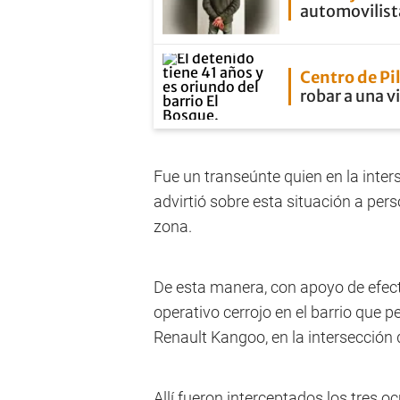
automovilista
Centro de Pi
robar a una v
Fue un transeúnte quien en la inte
advirtió sobre esta situación a per
zona.
De esta manera, con apoyo de efec
operativo cerrojo en el barrio que pe
Renault Kangoo, en la intersección
Allí fueron interceptados los tres 