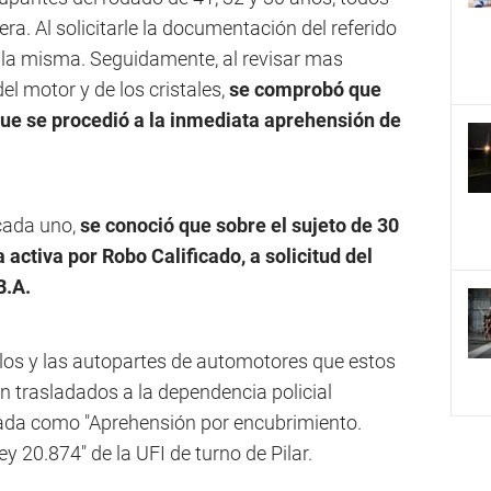
ra. Al solicitarle la documentación del referido
 la misma. Seguidamente, al revisar mas
l motor y de los cristales,
se comprobó que
que se procedió a la inmediata aprehensión de
cada uno,
se conoció que sobre el sujeto de 30
activa por Robo Calificado, a solicitud del
B.A.
los y las autopartes de automotores que estos
n trasladados a la dependencia policial
ulada como "Aprehensión por encubrimiento.
ey 20.874" de la UFI de turno de Pilar.