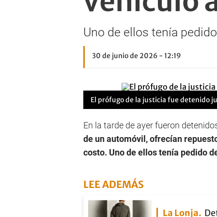
vehículo 
Uno de ellos tenía pedid
30 de junio de 2026 - 12:19
El prófugo de la justicia fue detenido j
En la tarde de ayer fueron detenidos
de un automóvil, ofrecían repuest
costo. Uno de ellos tenía pedido d
LEE ADEMÁS
La Lonja
De