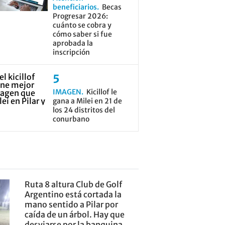
beneficiarios
Becas
Progresar 2026:
cuánto se cobra y
cómo saber si fue
aprobada la
inscripción
IMAGEN
Kicillof le
gana a Milei en 21 de
los 24 distritos del
conurbano
Ruta 8 altura Club de Golf
Argentino está cortada la
mano sentido a Pilar por
caída de un árbol. Hay que
desviarse por la banquina.