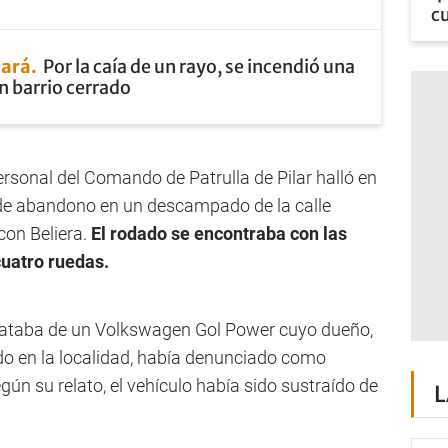
cu
lará
Por la caía de un rayo, se incendió una
n barrio cerrado
ersonal del Comando de Patrulla de Pilar halló en
 de abandono en un descampado de la calle
con Beliera.
El rodado se encontraba con las
cuatro ruedas.
trataba de un Volkswagen Gol Power cuyo dueño,
do en la localidad, había denunciado como
ún su relato, el vehículo había sido sustraído de
L