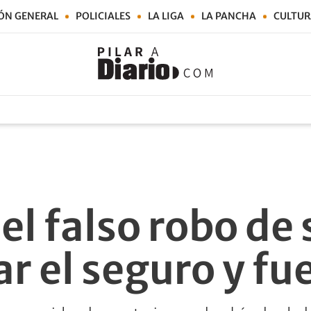
ÓN GENERAL
POLICIALES
LA LIGA
LA PANCHA
CULTUR
el falso robo de 
ar el seguro y fu