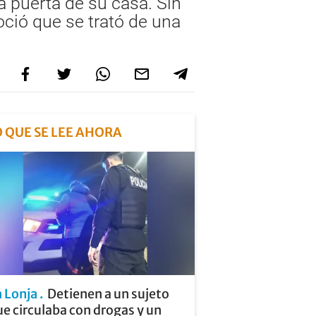
a puerta de su casa. Sin
oció que se trató de una
O QUE SE LEE AHORA
a Lonja
Detienen a un sujeto
e circulaba con drogas y un