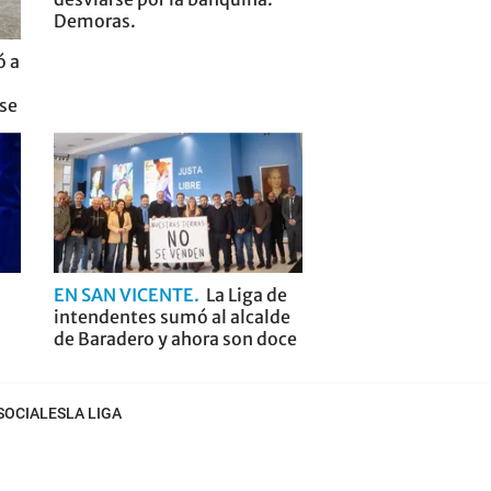
Demoras.
ó a
nse
EN SAN VICENTE
La Liga de
intendentes sumó al alcalde
de Baradero y ahora son doce
SOCIALES
LA LIGA