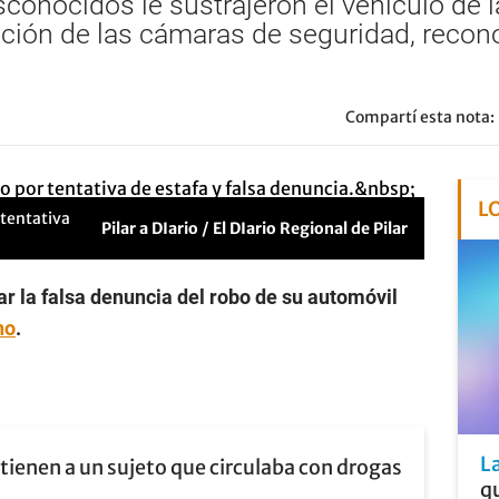
conocidos le sustrajeron el vehículo de l
ación de las cámaras de seguridad, recon
Compartí esta nota:
L
 tentativa
Pilar a DIario / El DIario Regional de Pilar
ar la falsa denuncia del robo de su automóvil
no
.
L
tienen a un sujeto que circulaba con drogas
qu