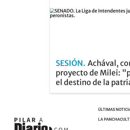
SESIÓN
Achával, co
proyecto de Milei: "
el destino de la patr
ÚLTIMAS NOTICI
LA PANCHA
CULT