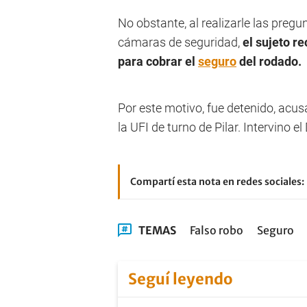
No obstante, al realizarle las pregun
cámaras de seguridad,
el sujeto r
para cobrar el
seguro
del rodado.
Por este motivo, fue detenido, acus
la UFI de turno de Pilar. Intervino
Compartí esta nota en redes sociales:
TEMAS
Falso robo
Seguro
Seguí leyendo