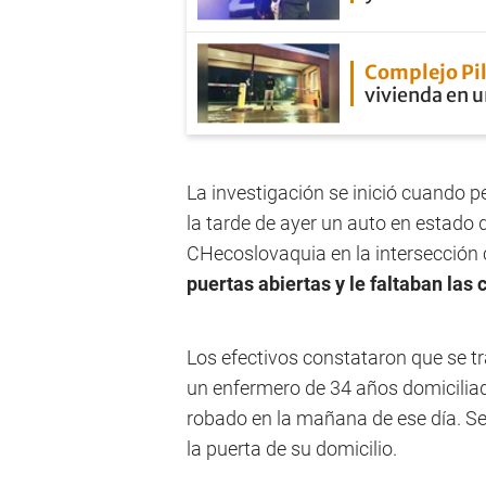
Complejo Pi
vivienda en u
La investigación se inició cuando p
la tarde de ayer un auto en estado
CHecoslovaquia en la intersección 
puertas abiertas y le faltaban las 
Los efectivos constataron que se 
un enfermero de 34 años domicilia
robado en la mañana de ese día. Seg
la puerta de su domicilio.