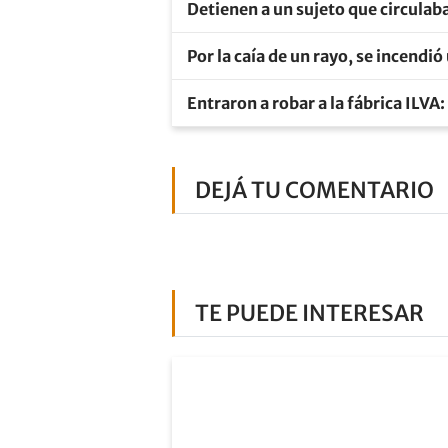
Detienen a un sujeto que circulaba
Por la caía de un rayo, se incendi
Entraron a robar a la fábrica ILVA
DEJÁ TU COMENTARIO
TE PUEDE INTERESAR