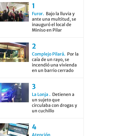
Furor
Bajo la lluvia y
ante una multitud, se
inauguró el local de
Miniso en Pilar
Complejo Pilará
Por la
caía de un rayo, se
incendió una vivienda
en un barrio cerrado
La Lonja
Detienen a
un sujeto que
circulaba con drogas y
un cuchillo
Atención