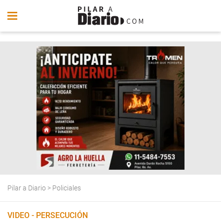
Pilar a Diario
>
Policiales
VIDEO - PERSECUCIÓN