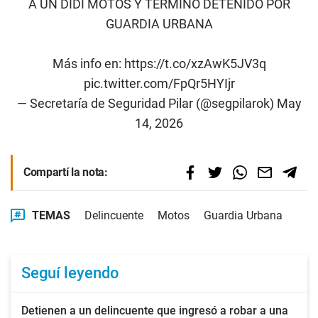
A UN DIDI MOTOS Y TERMINÓ DETENIDO POR
GUARDIA URBANA
Más info en:
https://t.co/xzAwK5JV3q
pic.twitter.com/FpQr5HYIjr
— Secretaría de Seguridad Pilar (@segpilarok)
May
14, 2026
Compartí la nota:
TEMAS
Delincuente
Motos
Guardia Urbana
Seguí leyendo
Detienen a un delincuente que ingresó a robar a una