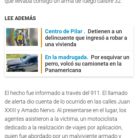
que llevaba consigo un arma de fuego calibre 32.
LEE ADEMÁS
Centro de Pilar
Detienen a un
delincuente que ingresó a robar a
una vivienda
En la madrugada
Por esquivar un
perro, volcó su camioneta en la
Panamericana
El hecho fue informado a través del 911. El llamado
de alerta dio cuenta de lo ocurrido en las calles Juan
XXIII y Amado Nervo. Al presentarse en el lugar, los
agentes asistieron a la víctima, un motociclista
dedicado a la realización de viajes por aplicación,
quien fue abordado por un malviviente armado y