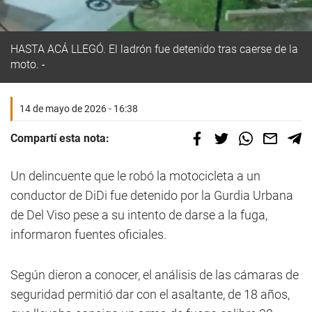
HASTA ACÁ LLEGÓ. El ladrón fue detenido tras caerse de la
moto.
14 de mayo de 2026 - 16:38
Compartí esta nota:
Un delincuente que le robó la motocicleta a un
conductor de DiDi fue detenido por la Gurdia Urbana
de Del Viso pese a su intento de darse a la fuga,
informaron fuentes oficiales.
Según dieron a conocer, el análisis de las cámaras de
seguridad permitió dar con el asaltante, de 18 años,