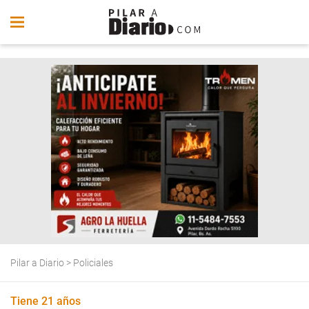
Pilar a Diario
>
Policiales
Tiene 21 años