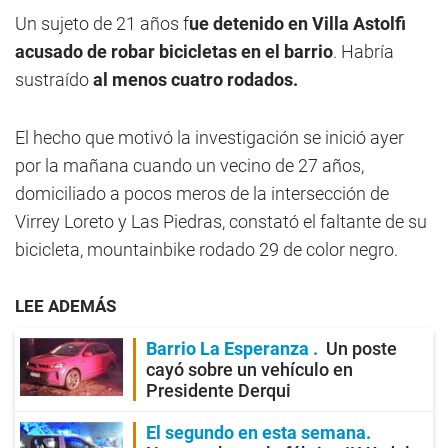
Un sujeto de 21 años f
ue detenido en Villa Astolfi
acusado de robar bicicletas en el barrio
. Habría
sustraído
al menos cuatro rodados.
El hecho que motivó la investigación se inició ayer
por la mañana cuando un vecino de 27 años,
domiciliado a pocos meros de la intersección de
Virrey Loreto y Las Piedras, constató el faltante de su
bicicleta, mountainbike rodado 29 de color negro.
LEE ADEMÁS
Barrio La Esperanza
Un poste
cayó sobre un vehículo en
Presidente Derqui
El segundo en esta semana