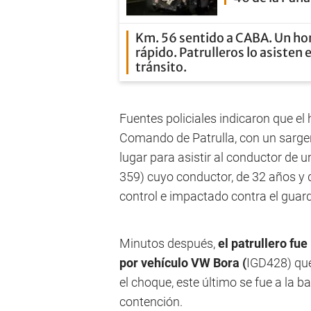
Km. 56 sentido a CABA. Un hom
rápido. Patrulleros lo asisten 
tránsito.
Fuentes policiales indicaron que el
Comando de Patrulla, con un sargent
lugar para asistir al conductor de
359) cuyo conductor, de 32 años y d
control e impactado contra el guarda
Minutos después,
el patrullero fue
por vehículo VW Bora (
IGD428) que 
el choque, este último se fue a la
contención.