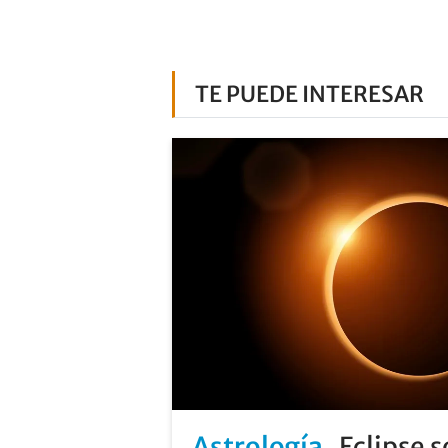
TE PUEDE INTERESAR
Astrología
Eclipse s