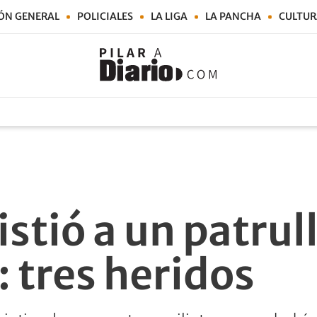
ÓN GENERAL
POLICIALES
LA LIGA
LA PANCHA
CULTUR
tió a un patrull
: tres heridos