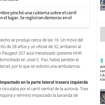
bre pinchó una cubierta sobre el carril
en el lugar. Se registran demoras en el
 hecho se produjo cerca de las 16. Un móvil del
o de 28 años y un oficial de 32, arribaron al
 un Peugeot 207 azul metalizado (patente HHR
omiciliado en José C. Paz, había perdido el
rrail, por lo que se solicitó una ambulancia.
AH
ram
CA
trá
 impactado en la parte lateral trasera izquierda
circulaba por el carril central de la autovía. Tras
 banquina y terminó impactado la baranda de