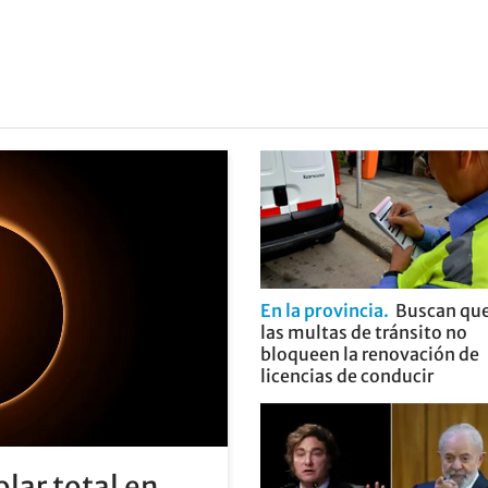
En la provincia
Buscan qu
las multas de tránsito no
bloqueen la renovación de
licencias de conducir
olar total en