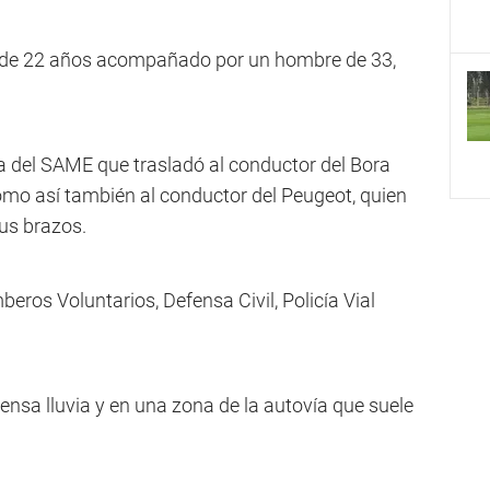
n de 22 años acompañado por un hombre de 33,
 del SAME que trasladó al conductor del Bora
como así también al conductor del Peugeot, quien
sus brazos.
eros Voluntarios, Defensa Civil, Policía Vial
tensa lluvia y en una zona de la autovía que suele