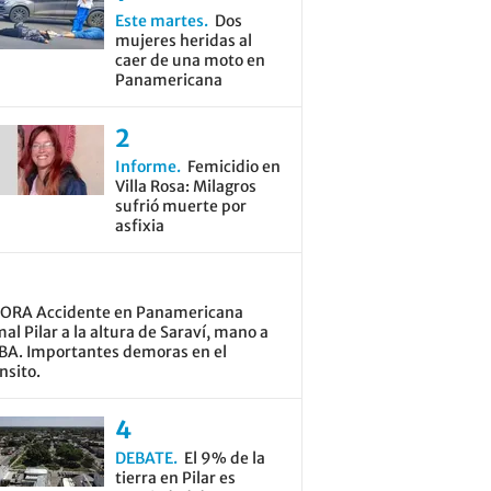
Este martes
Dos
mujeres heridas al
caer de una moto en
Panamericana
Informe
Femicidio en
Villa Rosa: Milagros
sufrió muerte por
asfixia
ORA Accidente en Panamericana
al Pilar a la altura de Saraví, mano a
BA. Importantes demoras en el
nsito.
DEBATE
El 9% de la
tierra en Pilar es