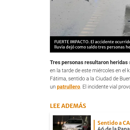
FUERTE IMPACTO. El accidente ocurrido
lluvia dejó como saldo tres personas h
Tres personas resultaron heridas
en la tarde de este miércoles en el 
Fátima, sentido a la Ciudad de Buen
un
patrullero
. El incidente vial pr
LEE ADEMÁS
Sentido a C
46 de la Pan