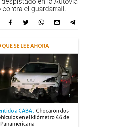
a despistado en la Autovía
contra el guardarrail.
O QUE SE LEE AHORA
entido a CABA
Chocaron dos
hículos en el kilómetro 46 de
a Panamericana