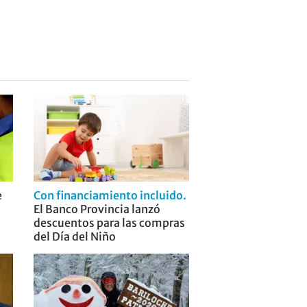
e
Con financiamiento incluido
El Banco Provincia lanzó
descuentos para las compras
del Día del Niño