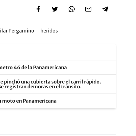
ilar Pergamino
heridos
ómetro 46 de la Panamericana
pinchó una cubierta sobre el carril rápido.
 Se registran demoras en el tránsito.
na moto en Panamericana