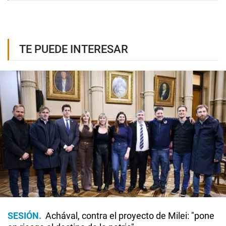
TE PUEDE INTERESAR
SESIÓN
Achával, contra el proyecto de Milei: "pone