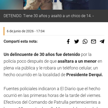
DETENIDO. Tiene 30 años y asaltó a un chico de 14.
6 de junio de 2026 - 17:04
Compartí esta nota:
Un delincuente de 30 años fue detenido
por la
policía poco después de que
asaltara a un menor
en
plena vía pública y le robara un teléfono celular, un
hecho ocurrido en la localidad de
Presidente Derqui.
Fuentes policiales indicaron a El Diario que el hecho
ocurrió en las primeras horas de la tarde del viernes.
Efectivos del Comando de Patrulla pertenecientes a