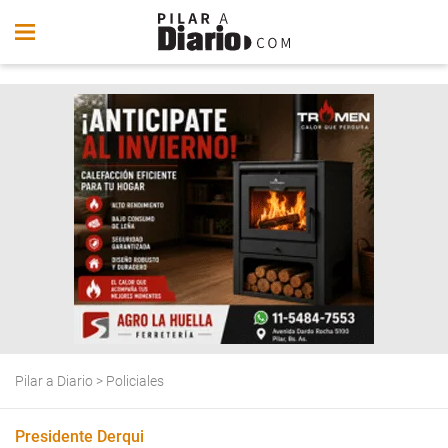
Pilar a Diario
>
Policiales
Presidente Derqui