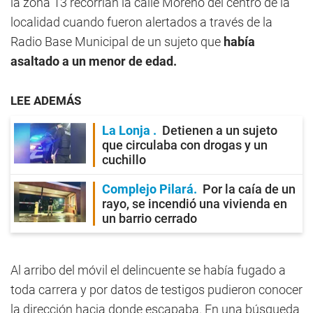
la zona 13 recorrían la calle Moreno del centro de la
localidad cuando fueron alertados a través de la
Radio Base Municipal de un sujeto que
había
asaltado a un menor de edad.
LEE ADEMÁS
La Lonja
Detienen a un sujeto
que circulaba con drogas y un
cuchillo
Complejo Pilará
Por la caía de un
rayo, se incendió una vivienda en
un barrio cerrado
Al arribo del móvil el delincuente se había fugado a
toda carrera y por datos de testigos pudieron conocer
la dirección hacia donde escapaba. En una búsqueda