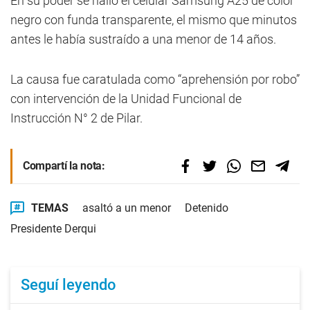
En su poder se halló el celular Samsung A25 de color
negro con funda transparente, el mismo que minutos
antes le había sustraído a una menor de 14 años.
La causa fue caratulada como “aprehensión por robo”
con intervención de la Unidad Funcional de
Instrucción N° 2 de Pilar.
Compartí la nota:
TEMAS
asaltó a un menor
Detenido
Presidente Derqui
Seguí leyendo