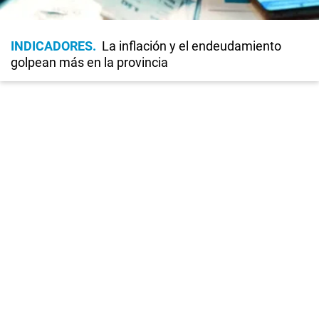
INDICADORES
La inflación y el endeudamiento
golpean más en la provincia