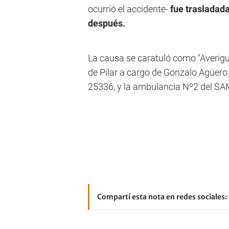
ocurrió el accidente-
fue trasladada
después.
La causa se caratuló como "Averigu
de Pilar a cargo de Gonzalo Agüero.
25336, y la ambulancia Nº2 del S
Compartí esta nota en redes sociales: