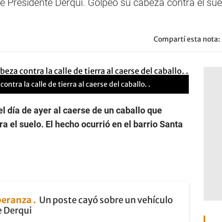
e Presidente Derqui. Golpeó su cabeza contra el suel
Compartí esta nota:
ntra la calle de tierra al caerse del caballo. .
l día de ayer al caerse de un caballo que
 el suelo. El hecho ocurrió en el barrio Santa
speranza
Un poste cayó sobre un vehículo
e Derqui