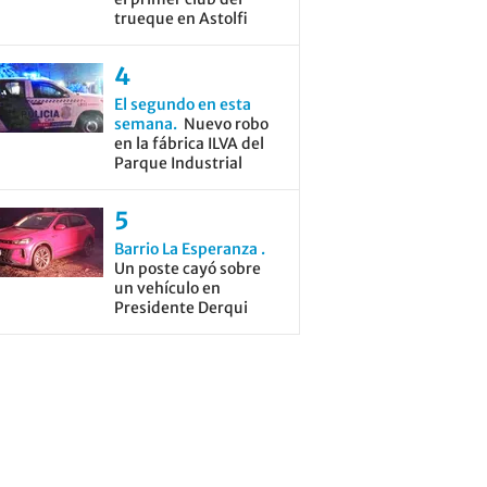
trueque en Astolfi
El segundo en esta
semana
Nuevo robo
en la fábrica ILVA del
Parque Industrial
Barrio La Esperanza
Un poste cayó sobre
un vehículo en
Presidente Derqui