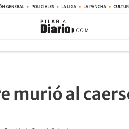
ÓN GENERAL
POLICIALES
LA LIGA
LA PANCHA
CULTUR
 murió al caers