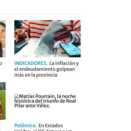
o
INDICADORES
La inflación y
el endeudamiento golpean
más en la provincia
Polémica
En Estados