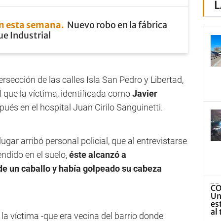
L
en esta semana
Nuevo robo en la fábrica
ue Industrial
ersección de las calles Isla San Pedro y Libertad,
l que la víctima, identificada como
Javier
spués en el hospital Juan Cirilo Sanguinetti.
ugar arribó personal policial, que al entrevistarse
ndido en el suelo,
éste alcanzó a
de un caballo y había golpeado su cabeza
a víctima -que era vecina del barrio donde