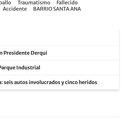
ballo
Traumatismo
Fallecido
Accidente
BARRIO SANTA ANA
en Presidente Derqui
Parque Industrial
 seis autos involucrados y cinco heridos