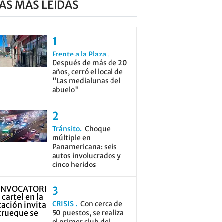
AS MÁS LEÍDAS
Frente a la Plaza
Después de más de 20
años, cerró el local de
"Las medialunas del
abuelo"
Tránsito
Choque
múltiple en
Panamericana: seis
autos involucrados y
cinco heridos
CRISIS
Con cerca de
50 puestos, se realiza
el primer club del