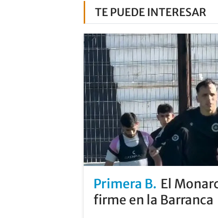
TE PUEDE INTERESAR
Primera B
El Monarc
firme en la Barranca