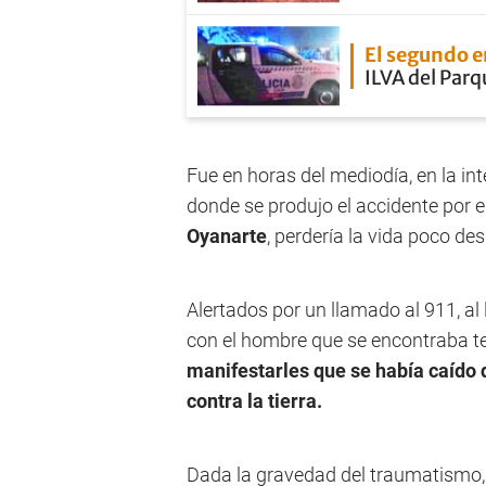
El segundo 
ILVA del Parq
Fue en horas del mediodía, en la int
donde se produjo el accidente por e
Oyanarte
, perdería la vida poco de
Alertados por un llamado al 911, al l
con el hombre que se encontraba te
manifestarles que se había caído 
contra la tierra.
Dada la gravedad del traumatismo, l