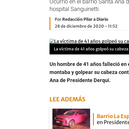
Ocurrió en el barrio Santa Ana d
hospital Sanguinetti.
Por
Redacción Pilar a Diario
28 de diciembre de 2020 - 11:52
La víctima de 41 años golpeó su cabeza co
Un hombre de 41 años falleció en e
montaba y golpear su cabeza contra
Ana de Presidente Derqui.
LEE ADEMÁS
Barrio La E
en President