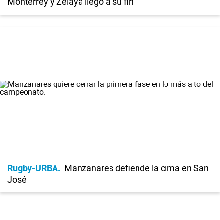
Monterrey y Zelaya llegó a su fin
Rugby-URBA
Manzanares defiende la cima en San
José