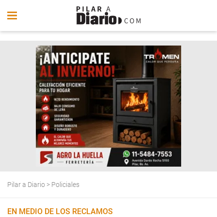
Pilar a Diario
>
Policiales
EN MEDIO DE LOS RECLAMOS