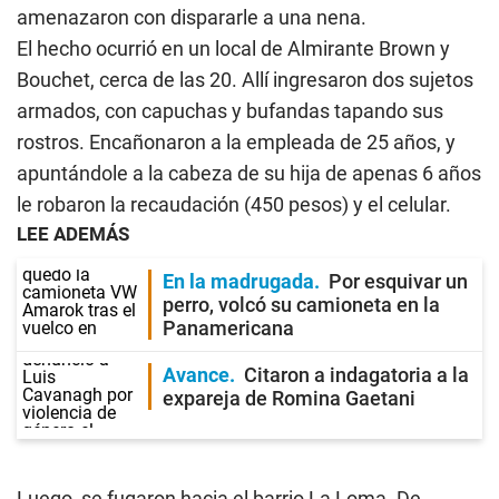
amenazaron con dispararle a una nena.
El hecho ocurrió en un local de Almirante Brown y
Bouchet, cerca de las 20. Allí ingresaron dos sujetos
armados, con capuchas y bufandas tapando sus
rostros. Encañonaron a la empleada de 25 años, y
apuntándole a la cabeza de su hija de apenas 6 años
le robaron la recaudación (450 pesos) y el celular.
LEE ADEMÁS
En la madrugada
Por esquivar un
perro, volcó su camioneta en la
Panamericana
Avance
Citaron a indagatoria a la
expareja de Romina Gaetani
Luego, se fugaron hacia el barrio La Loma. De