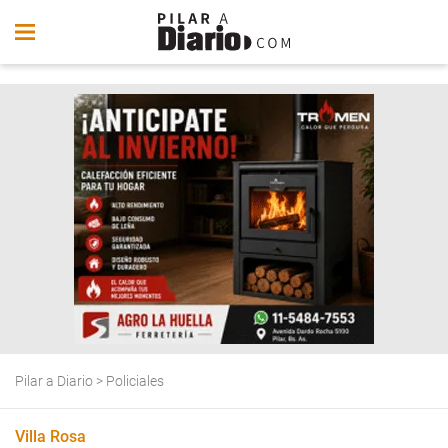
Pilar a Diario
>
Policiales
Villa Rosa