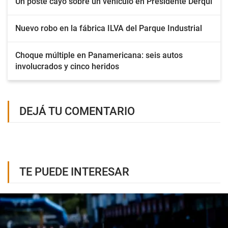
Un poste cayó sobre un vehículo en Presidente Derqui
Nuevo robo en la fábrica ILVA del Parque Industrial
Choque múltiple en Panamericana: seis autos
involucrados y cinco heridos
DEJÁ TU COMENTARIO
TE PUEDE INTERESAR