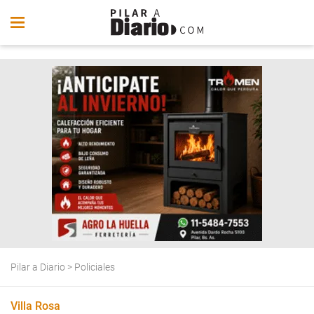
Pilar a Diario
>
Policiales
Villa Rosa