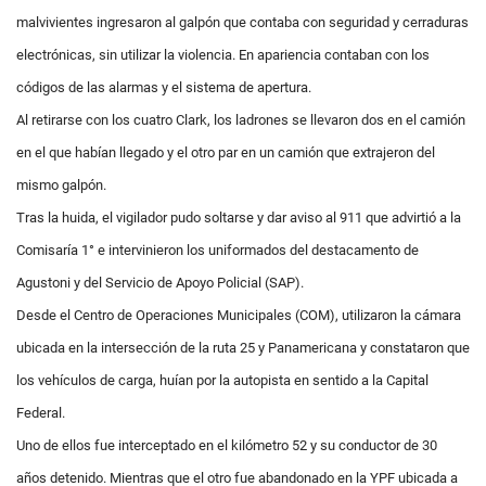
malvivientes ingresaron al galpón que contaba con seguridad y cerraduras
electrónicas, sin utilizar la violencia. En apariencia contaban con los
códigos de las alarmas y el sistema de apertura.
Al retirarse con los cuatro Clark, los ladrones se llevaron dos en el camión
en el que habían llegado y el otro par en un camión que extrajeron del
mismo galpón.
Tras la huida, el vigilador pudo soltarse y dar aviso al 911 que advirtió a la
Comisaría 1° e intervinieron los uniformados del destacamento de
Agustoni y del Servicio de Apoyo Policial (SAP).
Desde el Centro de Operaciones Municipales (COM), utilizaron la cámara
ubicada en la intersección de la ruta 25 y Panamericana y constataron que
los vehículos de carga, huían por la autopista en sentido a la Capital
Federal.
Uno de ellos fue interceptado en el kilómetro 52 y su conductor de 30
años detenido. Mientras que el otro fue abandonado en la YPF ubicada a