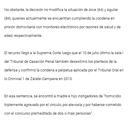
No obstante, la decisión no modifica la situación de Arce (64) y Aguilar
(84), quienes actualmente se encuentran cumpliendo la condena en
prisión domiciliaria con monitoreo electrónico por razones de salud y de
edad, respectivamente.
El recurso llegó a la Suprema Corte luego que el 10 de julio último la sala I
del Tribunal de Casación Penal también desestimó los planteos de la
defensa y confirmó la condena a perpetua aplicada por el Tribunal Oral en
lo Criminal 1 de Zárate-Campana en 2013.
En esa sentencia, se encontró a madre e hijo instigadores de “homicidio
triplemente agravado por el vínculo, por alevosía y por haberse cometido
con el concurso premeditado de dos o más personas”.