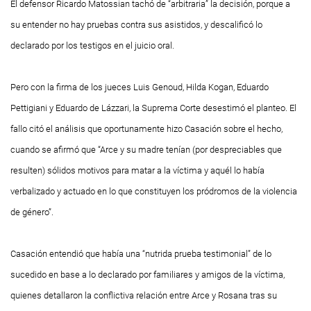
El defensor Ricardo Matossian tachó de “arbitraria” la decisión, porque a
su entender no hay pruebas contra sus asistidos, y descalificó lo
declarado por los testigos en el juicio oral.
Pero con la firma de los jueces Luis Genoud, Hilda Kogan, Eduardo
Pettigiani y Eduardo de Lázzari, la Suprema Corte desestimó el planteo. El
fallo citó el análisis que oportunamente hizo Casación sobre el hecho,
cuando se afirmó que “Arce y su madre tenían (por despreciables que
resulten) sólidos motivos para matar a la víctima y aquél lo había
verbalizado y actuado en lo que constituyen los pródromos de la violencia
de género”.
Casación entendió que había una “nutrida prueba testimonial” de lo
sucedido en base a lo declarado por familiares y amigos de la víctima,
quienes detallaron la conflictiva relación entre Arce y Rosana tras su