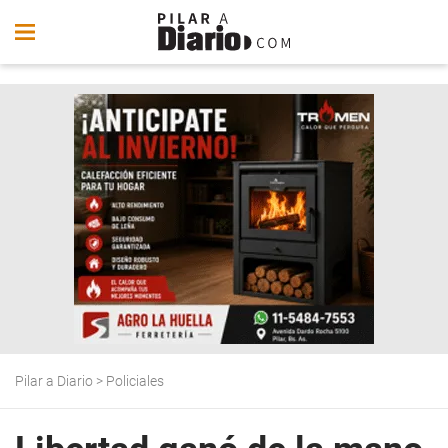
Pilar a Diario
>
Policiales