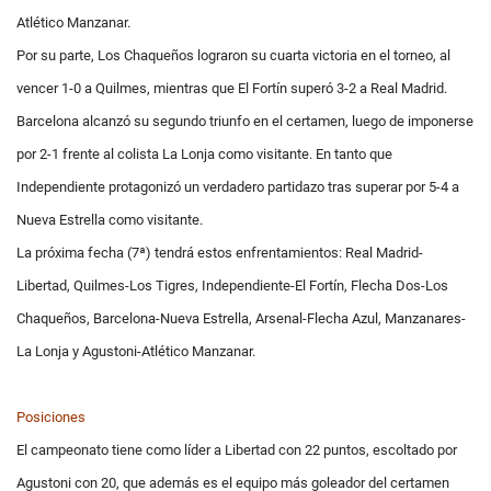
Atlético Manzanar.
Por su parte, Los Chaqueños lograron su cuarta victoria en el torneo, al
vencer 1-0 a Quilmes, mientras que El Fortín superó 3-2 a Real Madrid.
Barcelona alcanzó su segundo triunfo en el certamen, luego de imponerse
por 2-1 frente al colista La Lonja como visitante. En tanto que
Independiente protagonizó un verdadero partidazo tras superar por 5-4 a
Nueva Estrella como visitante.
La próxima fecha (7ª) tendrá estos enfrentamientos: Real Madrid-
Libertad, Quilmes-Los Tigres, Independiente-El Fortín, Flecha Dos-Los
Chaqueños, Barcelona-Nueva Estrella, Arsenal-Flecha Azul, Manzanares-
La Lonja y Agustoni-Atlético Manzanar.
Posiciones
El campeonato tiene como líder a Libertad con 22 puntos, escoltado por
Agustoni con 20, que además es el equipo más goleador del certamen