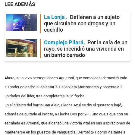
LEE ADEMÁS
La Lonja
Detienen a un sujeto
que circulaba con drogas y un
cuchillo
Complejo Pilará
Por la caía de un
rayo, se incendió una vivienda en
un barrio cerrado
Ahora, su nuevo perseguidor es Agustoni, que como local demostró todo
su poder goleador, al aplastar 7-1 al colista Manzanares y ponerse a 2
unidades del líder, tras completarse la 8ª fecha.
En el clásico del barrio San Alejo, Flecha Azul se dio el gustazo y bajó,
además de quitarle el invicto, a Flecha Dos por 2-1. Uno que sigue con su
escalada es Arsenal, que alcanzó una victoria vital en sus aspiraciones de
mantenerse en los puestos de vanguardia. Derrotó 2-1 como visitante a