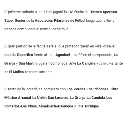
El próximo sábado a las 15 se jugará la
16ª fecha
del
Torneo Apertura
Súper Senior
de la
Asociación Pilarense
de Fútbol
luego que la lluvia
pasada complicara el normal desarrollo.
El gran partido de la fecha será el que protagonizarán en Villa Rosa, el
escolta
Deportivo
frente al líder
Agustoni
. Los 3º en el campeonato,
La
Granja
y
San Martín
jugarán como local ante
La Candela
y como visitante
de
El Molino
, respectivamente.
El resto de la jornada se completa con
Los Verdes
-
Los Pichones
,
Tinto
Métrico
-
Arsenal
,
La Unión
-
San Lorenzo
,
La Granja
-
La Candela
,
Los
Solitarios
-
Los Pinos
,
Almafuerte
-
Palenque
y libre
Tortugas
.