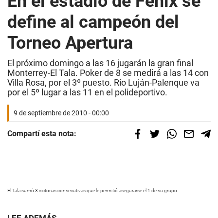
En el estadio de Fénix se
define al campeón del
Torneo Apertura
El próximo domingo a las 16 jugarán la gran final
Monterrey-El Tala. Poker de 8 se medirá a las 14 con
Villa Rosa, por el 3º puesto. Río Luján-Palenque va
por el 5º lugar a las 11 en el polideportivo.
9 de septiembre de 2010 - 00:00
Compartí esta nota:
El Tala sumó 3 victorias consecutivas que le permitió asegurarse el 1 de su grupo.