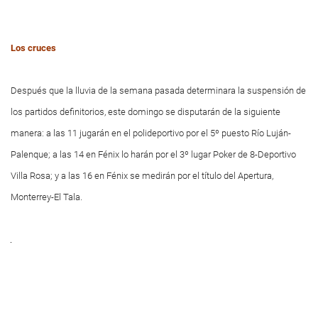
Los cruces
Después que la lluvia de la semana pasada determinara la suspensión de
los partidos definitorios, este domingo se disputarán de la siguiente
manera: a las 11 jugarán en el polideportivo por el 5º puesto Río Luján-
Palenque; a las 14 en Fénix lo harán por el 3º lugar Poker de 8-Deportivo
Villa Rosa; y a las 16 en Fénix se medirán por el título del Apertura,
Monterrey-El Tala.