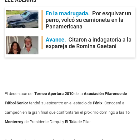
LEE ADEMÁS
En la madrugada
Por esquivar un
perro, volcó su camioneta en la
Panamericana
Avance
Citaron a indagatoria a la
expareja de Romina Gaetani
El desenlace del
Torneo Apertura 2010
de la
Asociación Pilarense
de
Fútbol Senior
tendrá su epicentro en el estadio de
Fénix
. Conocerá al
campeón en la gran final que confrontarán el próximo domingo a las 16,
Monterrey
de Presidente Derqui y
El Tala
de Pilar.