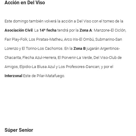
Acción en Del Viso
Este domingo también volverá la acción a Del Viso con el torneo de la
Asociación Civil
. La
14ª fecha
tendrá por la
Zona A
: Manzone-El Ciclón,
Fair Play-Folk, Los Piratas-Matheu, Arco Iris-El Ombú, Submarino-San
Lorenzo y El Torino-Los Cachorros. En la
Zona B
jugarán Argentinos-
Chacarita, Flecha Azul-Herrera, El Porvenir-La Verde, Del Viso-Club de
Amigos, Elpidio-La Blusa Azul y Los Profesores-Dancan; y por el
Interzonal
Este de Pilar-Matafuego.
Súper Senior