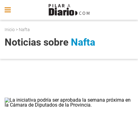
Inicio
> Nafta
Noticias sobre
Nafta