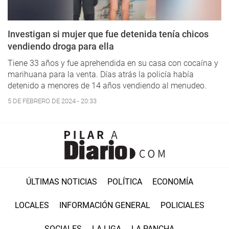
Investigan si mujer que fue detenida tenía chicos
vendiendo droga para ella
Tiene 33 años y fue aprehendida en su casa con cocaína y
marihuana para la venta. Días atrás la policía había
detenido a menores de 14 años vendiendo al menudeo.
5 DE FEBRERO DE 2024 - 20:33
ÚLTIMAS NOTICIAS
POLÍTICA
ECONOMÍA
LOCALES
INFORMACIÓN GENERAL
POLICIALES
SOCIALES
LA LIGA
LA PANCHA