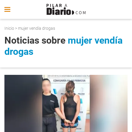
Inicio
> mujer vendía drogas
Noticias sobre
mujer vendía
drogas