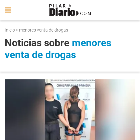
Inicio
> menores venta de drogas
Noticias sobre
menores
venta de drogas