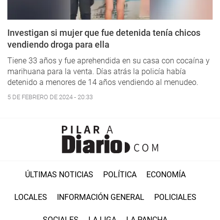
Investigan si mujer que fue detenida tenía chicos
vendiendo droga para ella
Tiene 33 años y fue aprehendida en su casa con cocaína y
marihuana para la venta. Días atrás la policía había
detenido a menores de 14 años vendiendo al menudeo.
5 DE FEBRERO DE 2024 - 20:33
ÚLTIMAS NOTICIAS
POLÍTICA
ECONOMÍA
LOCALES
INFORMACIÓN GENERAL
POLICIALES
SOCIALES
LA LIGA
LA PANCHA