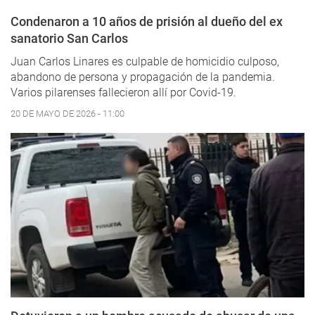
Condenaron a 10 años de prisión al dueño del ex
sanatorio San Carlos
Juan Carlos Linares es culpable de homicidio culposo,
abandono de persona y propagación de la pandemia.
Varios pilarenses fallecieron allí por Covid-19.
20 DE MAYO DE 2026 - 11:00