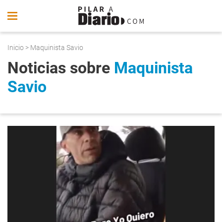
Inicio
> Maquinista Savio
Noticias sobre
Maquinista
Savio