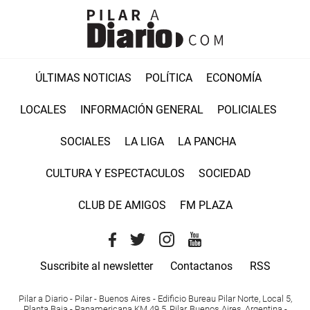
ÚLTIMAS NOTICIAS
POLÍTICA
ECONOMÍA
LOCALES
INFORMACIÓN GENERAL
POLICIALES
SOCIALES
LA LIGA
LA PANCHA
CULTURA Y ESPECTACULOS
SOCIEDAD
CLUB DE AMIGOS
FM PLAZA
Suscribite al newsletter
Contactanos
RSS
Pilar a Diario - Pilar - Buenos Aires
- Edificio Bureau Pilar Norte, Local 5,
Planta Baja - Panamericana KM 49.5, Pilar, Buenos Aires, Argentina -