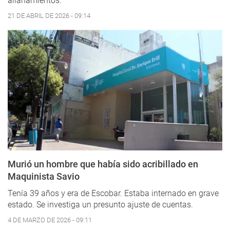
allanamientos.
21 DE ABRIL DE 2026 - 09:14
Murió un hombre que había sido acribillado en
Maquinista Savio
Tenía 39 años y era de Escobar. Estaba internado en grave
estado. Se investiga un presunto ajuste de cuentas.
4 DE MARZO DE 2026 - 09:11