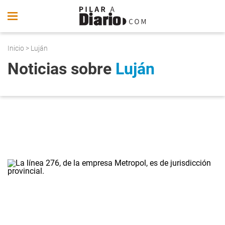
Inicio
> Luján
Noticias sobre
Luján