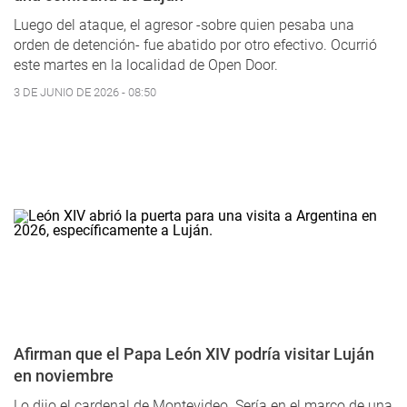
Luego del ataque, el agresor -sobre quien pesaba una
orden de detención- fue abatido por otro efectivo. Ocurrió
este martes en la localidad de Open Door.
3 DE JUNIO DE 2026 - 08:50
Afirman que el Papa León XIV podría visitar Luján
en noviembre
Lo dijo el cardenal de Montevideo. Sería en el marco de una