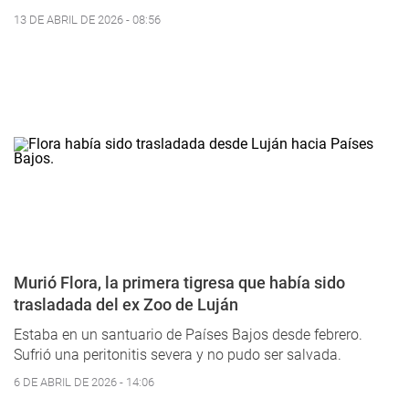
13 DE ABRIL DE 2026 - 08:56
Murió Flora, la primera tigresa que había sido
trasladada del ex Zoo de Luján
Estaba en un santuario de Países Bajos desde febrero.
Sufrió una peritonitis severa y no pudo ser salvada.
6 DE ABRIL DE 2026 - 14:06