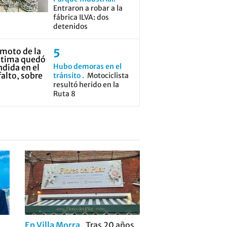
Entraron a robar a la
fábrica ILVA: dos
detenidos
Hubo demoras en el
tránsito
Motociclista
resultó herido en la
Ruta 8
En Villa Morra
Tras 20 años