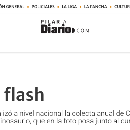
ÓN GENERAL
POLICIALES
LA LIGA
LA PANCHA
CULTUR
 flash
izó a nivel nacional la colecta anual de Cá
dinosaurio, que en la foto posa junto al c