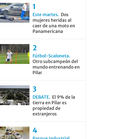
Este martes
Dos
mujeres heridas al
caer de una moto en
Panamericana
Fútbol-Scaloneta
Otro subcampeón del
mundo entrenando en
Pilar
DEBATE
El 9% de la
tierra en Pilar es
propiedad de
extranjeros
Parque Industrial