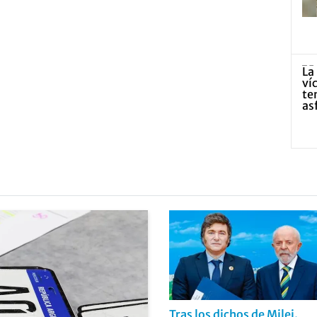
Tras los dichos de Milei