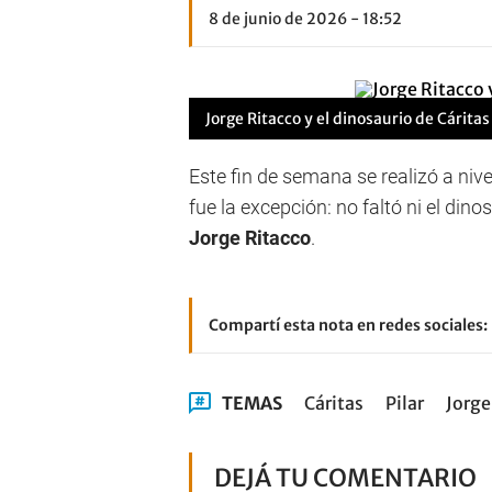
8 de junio de 2026 - 18:52
Jorge Ritacco y el dinosaurio de Cáritas 
Este fin de semana se realizó a nive
fue la excepción: no faltó ni el dino
Jorge Ritacco
.
Compartí esta nota en redes sociales:
TEMAS
Cáritas
Pilar
Jorge
DEJÁ TU COMENTARIO