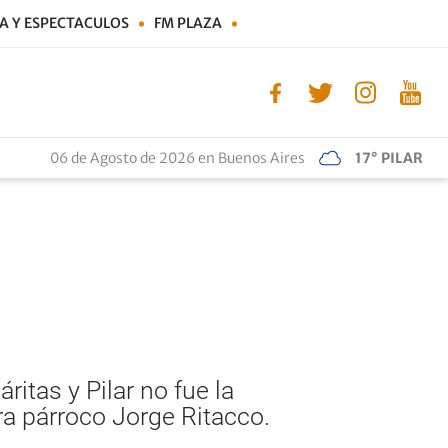
A Y ESPECTACULOS
FM PLAZA
06 de Agosto de 2026 en Buenos Aires
17° PILAR
ritas y Pilar no fue la
ura párroco Jorge Ritacco.