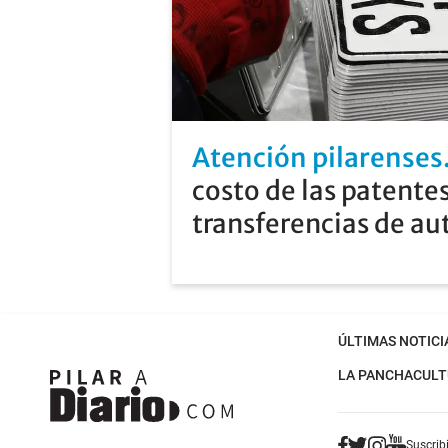
Atención pilarenses
costo de las patentes
transferencias de au
ÚLTIMAS NOTICI
LA PANCHA
CULT
Suscribi