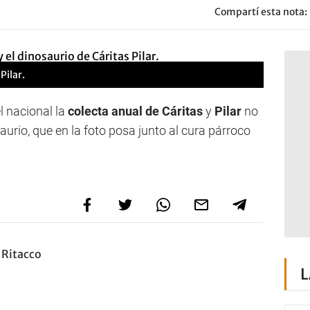
Compartí esta nota:
Pilar.
l nacional la
colecta anual de Cáritas
y
Pilar
no
saurio, que en la foto posa junto al cura párroco
 Ritacco
L