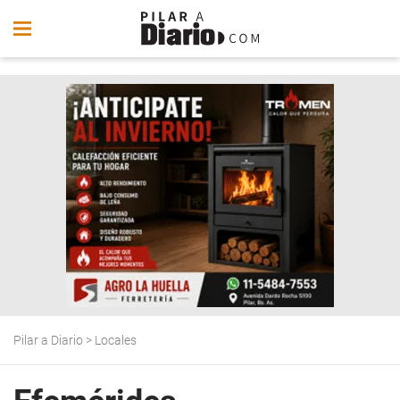
Pilar a Diario
>
Locales