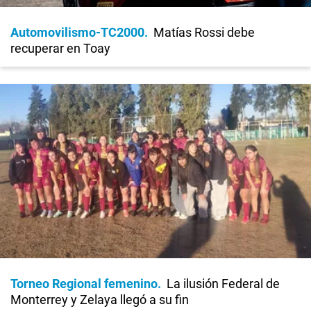
Automovilismo-TC2000
Matías Rossi debe
recuperar en Toay
Torneo Regional femenino
La ilusión Federal de
Monterrey y Zelaya llegó a su fin