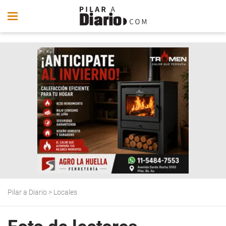
Pilar a Diario
>
Locales