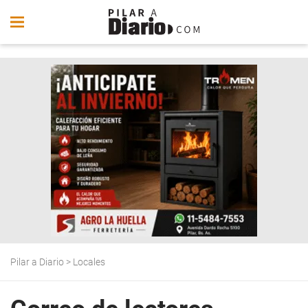
Pilar a Diario
>
Locales