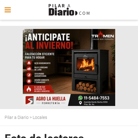
Pilar a Diario
>
Locales