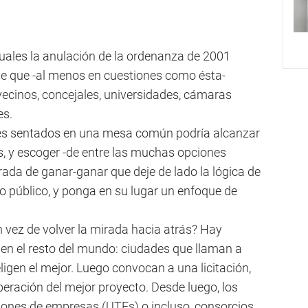
uales la anulación de la ordenanza de 2001
le que -al menos en cuestiones como ésta-
ecinos, concejales, universidades, cámaras
es.
ses sentados en una mesa común podría alcanzar
es, y escoger -de entre las muchas opciones
irada de ganar-ganar que deje de lado la lógica de
o público, y ponga en su lugar un enfoque de
en vez de volver la mirada hacia atrás? Hay
 en el resto del mundo: ciudades que llaman a
igen el mejor. Luego convocan a una licitación,
eración del mejor proyecto. Desde luego, los
iones de empresas (UTEs) o incluso, consorcios