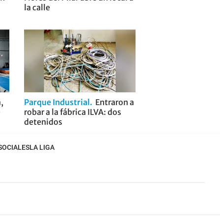
la calle
,
Parque Industrial
Entraron a
e
robar a la fábrica ILVA: dos
detenidos
SOCIALES
LA LIGA