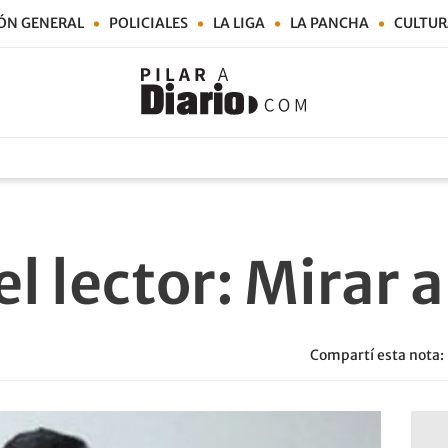
ÓN GENERAL
POLICIALES
LA LIGA
LA PANCHA
CULTUR
l lector: Mirar a
Compartí esta nota: