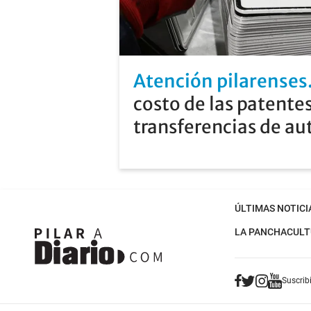
Atención pilarenses
costo de las patentes
transferencias de au
ÚLTIMAS NOTICI
LA PANCHA
CULT
Suscribi