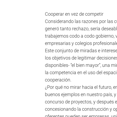
Cooperar en vez de competir
Considerando las razones por las c
generó tanto rechazo, sería deseab
trabajemos codo a codo gobierno, v
empresarias y colegios profesional
Este conjunto de miradas e intere
los objetivos de legitimar decision
disponibles- “el bien mayor”, una m
la competencia en el uso del espaci
cooperación.
¿Por qué no mirar hacia el futuro, 
buenos ejemplos en nuestro país, y
concurso de proyectos, y después el
concesionando la construcción y op
oferentes pueden ser empresas, un