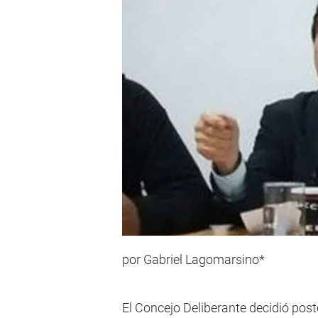
por Gabriel Lagomarsino*
El Concejo Deliberante decidió pos