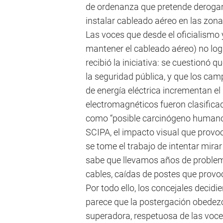
de ordenanza que pretende derogar 
instalar cableado aéreo en las zona
Las voces que desde el oficialismo 
mantener el cableado aéreo) no log
recibió la iniciativa: se cuestionó 
la seguridad pública, y que los ca
de energía eléctrica incrementan e
electromagnéticos fueron clasifica
como “posible carcinógeno humano”)
SCIPA, el impacto visual que provo
se tome el trabajo de intentar mirar
sabe que llevamos años de problem
cables, caídas de postes que provoc
Por todo ello, los concejales decidi
parece que la postergación obedezc
superadora, respetuosa de las voce