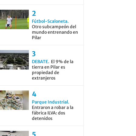
Fútbol-Scaloneta
Otro subcampeón del
mundo entrenando en
Pilar
DEBATE
El 9% de la
tierra en Pilar es
propiedad de
extranjeros
Parque Industrial
Entraron a robar a la
fábrica ILVA: dos
detenidos