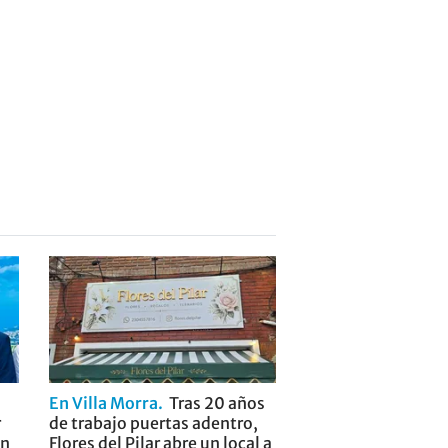
En Villa Morra
Tras 20 años
r
de trabajo puertas adentro,
ón
Flores del Pilar abre un local a