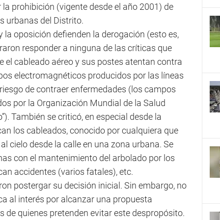
la prohibición (vigente desde el año 2001) de
s urbanas del Distrito.
y la oposición defienden la derogación (esto es,
raron responder a ninguna de las críticas que
que el cableado aéreo y sus postes atentan contra
mpos electromagnéticos producidos por las líneas
l riesgo de contraer enfermedades (los campos
dos por la Organización Mundial de la Salud
. También se criticó, en especial desde la
can los cableados, conocido por cualquiera que
 al cielo desde la calle en una zona urbana. Se
as con el mantenimiento del arbolado por los
an accidentes (varios fatales), etc.
eron postergar su decisión inicial. Sin embargo, no
a al interés por alcanzar una propuesta
s de quienes pretenden evitar este despropósito.