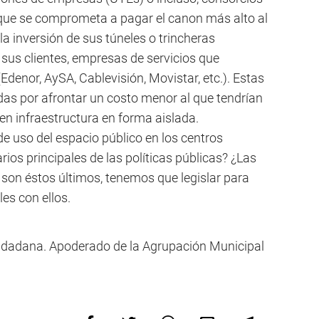
 que se comprometa a pagar el canon más alto al
la inversión de sus túneles o trincheras
 sus clientes, empresas de servicios que
Edenor, AySA, Cablevisión, Movistar, etc.). Estas
das por afrontar un costo menor al que tendrían
 en infraestructura en forma aislada.
e uso del espacio público en los centros
ios principales de las políticas públicas? ¿Las
 son éstos últimos, tenemos que legislar para
es con ellos.
iudadana. Apoderado de la Agrupación Municipal