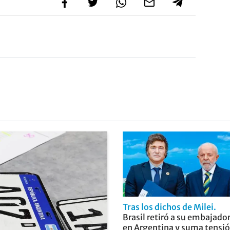
Tras los dichos de Milei
Brasil retiró a su embajado
en Argentina y suma tensi