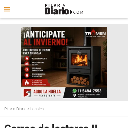
Pilar a Diario
>
Locales