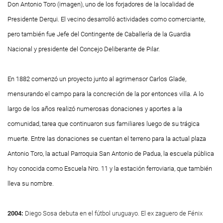
Don Antonio Toro (imagen), uno de los forjadores de la localidad de
Presidente Derqui. El vecino desarrolló actividades como comerciante,
pero también fue Jefe del Contingente de Caballería de la Guardia
Nacional y presidente del Concejo Deliberante de Pilar.
En 1882 comenzó un proyecto junto al agrimensor Carlos Glade,
mensurando el campo para la concreción de la por entonces villa. A lo
largo de los años realizó numerosas donaciones y aportes a la
comunidad, tarea que continuaron sus familiares luego de su trágica
muerte. Entre las donaciones se cuentan el terreno para la actual plaza
Antonio Toro, la actual Parroquia San Antonio de Padua, la escuela pública
hoy conocida como Escuela Nro. 11 y la estación ferroviaria, que también
lleva su nombre.
2004:
Diego Sosa debuta en el fútbol uruguayo. El ex zaguero de Fénix