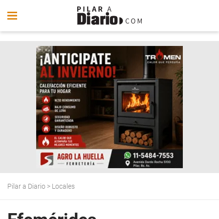
Pilar a Diario
>
Locales