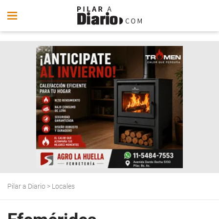
Pilar a Diario
>
Locales