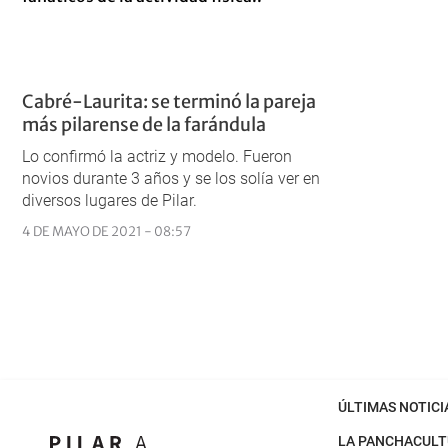
Cabré-Laurita: se terminó la pareja
más pilarense de la farándula
Lo confirmó la actriz y modelo. Fueron
novios durante 3 años y se los solía ver en
diversos lugares de Pilar.
4 DE MAYO DE 2021 - 08:57
ÚLTIMAS NOTICI
LA PANCHA
CULT