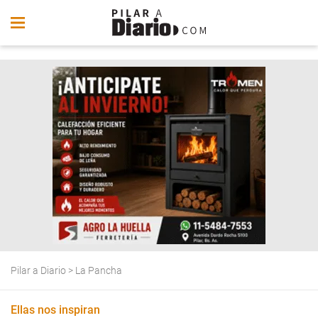
Pilar a Diario
>
La Pancha
Ellas nos inspiran