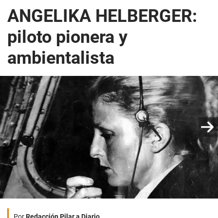
ANGELIKA HELBERGER:
piloto pionera y
ambientalista
Por
Redacción Pilar a Diario