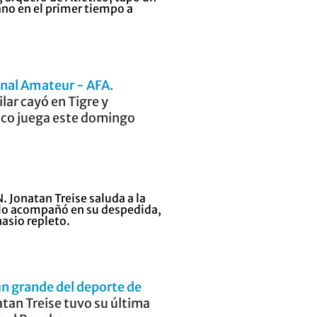
nal Amateur - AFA
ilar cayó en Tigre y
co juega este domingo
 un grande del deporte de
atan Treise tuvo su última