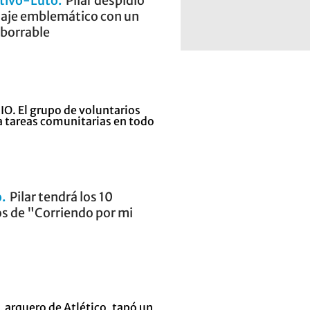
rtivo-Luto
Pilar despidió
aje emblemático con un
borrable
o
Pilar tendrá los 10
s de "Corriendo por mi