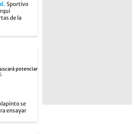
al
Sportivo
erqui
tas de la
lapinto se
ra ensayar