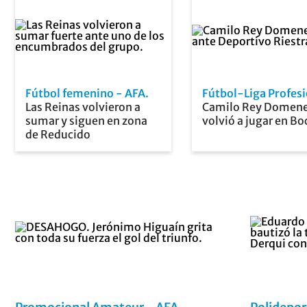
Fútbol femenino - AFA
Fútbol-Liga Profesi
Las Reinas volvieron a
Camilo Rey Domen
sumar y siguen en zona
volvió a jugar en Bo
de Reducido