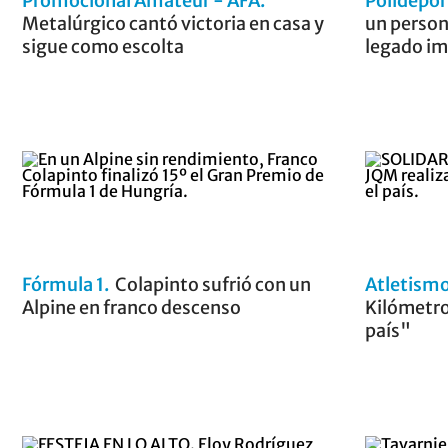
Promocional Amateur - AFA
Polidepo
Metalúrgico cantó victoria en casa y
un person
sigue como escolta
legado im
Fórmula 1
Colapinto sufrió con un
Atletism
Alpine en franco descenso
Kilómetro
país"