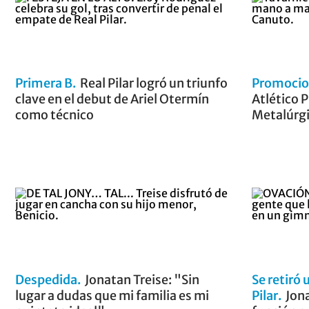
Primera B
Real Pilar logró un triunfo
Promocio
clave en el debut de Ariel Otermín
Atlético P
como técnico
Metalúrgi
Despedida
Jonatan Treise: "Sin
Se retiró
lugar a dudas que mi familia es mi
Pilar
Jon