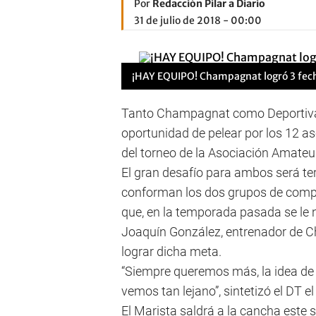
Por
Redacción Pilar a Diario
31 de julio de 2018 - 00:00
¡HAY EQUIPO! Champagnat logró 3 fechas
Tanto Champagnat como Deportiva 
oportunidad de pelear por los 12 as
del torneo de la Asociación Amateu
El gran desafío para ambos será te
conforman los dos grupos de compe
que, en la temporada pasada se le 
Joaquín González, entrenador de Ch
lograr dicha meta.
“Siempre queremos más, la idea de 
vemos tan lejano”, sintetizó el DT el
El Marista saldrá a la cancha este 