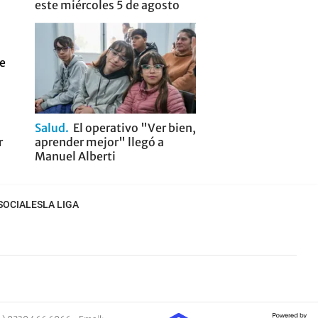
este miércoles 5 de agosto
Salud
El operativo "Ver bien,
r
aprender mejor" llegó a
Manuel Alberti
SOCIALES
LA LIGA