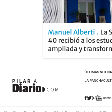
Manuel Alberti
La 
40 recibió a los estu
ampliada y transfo
ÚLTIMAS NOTICI
LA PANCHA
CULT
Suscribi