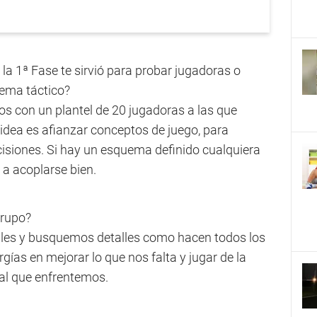
n la 1ª Fase te sirvió para probar jugadoras o
uema táctico?
s con un plantel de 20 jugadoras a las que
a idea es afianzar conceptos de juego, para
cisiones. Si hay un esquema definido cualquiera
 a acoplarse bien.
grupo?
les y busquemos detalles como hacen todos los
gías en mejorar lo que nos falta y jugar de la
al que enfrentemos.