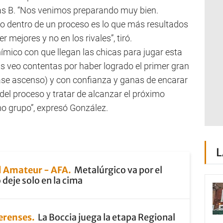
mas B. “Nos venimos preparando muy bien.
zo dentro de un proceso es lo que más resultados
mejores y no en los rivales”, tiró.
nímico con que llegan las chicas para jugar esta
s veo contentas por haber logrado el primer gran
 fase ascenso) y con confianza y ganas de encarar
r del proceso y tratar de alcanzar el próximo
o grupo”, expresó González.
L
 Amateur - AFA
Metalúrgico va por el
 deje solo en la cima
erenses
La Boccia juega la etapa Regional