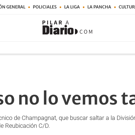
ÓN GENERAL
POLICIALES
LA LIGA
LA PANCHA
CULTUR
so no lo vemos t
nico de Champagnat, que buscar saltar a la División 
de Reubicación C/D.