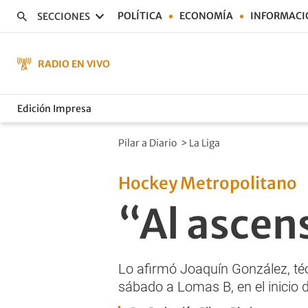
POLÍTICA
ECONOMÍA
INFORMACI
SECCIONES
RADIO EN VIVO
Edición Impresa
Pilar a Diario
>
La Liga
Hockey Metropolitano
“Al ascen
Lo afirmó Joaquín González, téc
sábado a Lomas B, en el inicio 