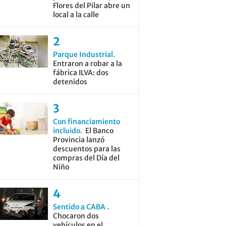
Flores del Pilar abre un
local a la calle
Parque Industrial
Entraron a robar a la
fábrica ILVA: dos
detenidos
Con financiamiento
incluido
El Banco
Provincia lanzó
descuentos para las
compras del Día del
Niño
Sentido a CABA
Chocaron dos
vehículos en el