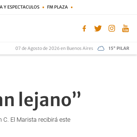
A Y ESPECTACULOS
FM PLAZA
07 de Agosto de 2026 en Buenos Aires
15° PILAR
an lejano”
C. El Marista recibirá este