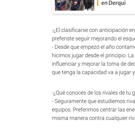
en Derqui
-¿El clasificarse con anticipación e
preferiste seguir mejorando el esq
- Desde que empezó el año contamo
hicimos jugar desde el principio. L
influenciar y mejorar la toma de de
que tenga la capacidad va a jugar y
-¿Qué conocés de los rivales de tu 
- Seguramente que estudiemos riva
equipos. Preferimos centrar las ener
misma manera contra cualquier riv