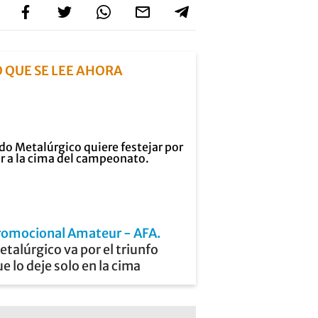
O QUE SE LEE AHORA
romocional Amateur - AFA
talúrgico va por el triunfo
e lo deje solo en la cima