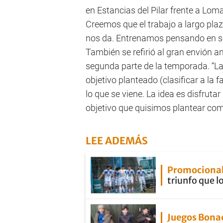
en Estancias del Pilar frente a Lo
Creemos que el trabajo a largo pla
nos da. Entrenamos pensando en ser 
También se refirió al gran envión a
segunda parte de la temporada. “La
objetivo planteado (clasificar a la
lo que se viene. La idea es disfruta
objetivo que quisimos plantear com
LEE ADEMÁS
Promocional
triunfo que lo
Juegos Bona