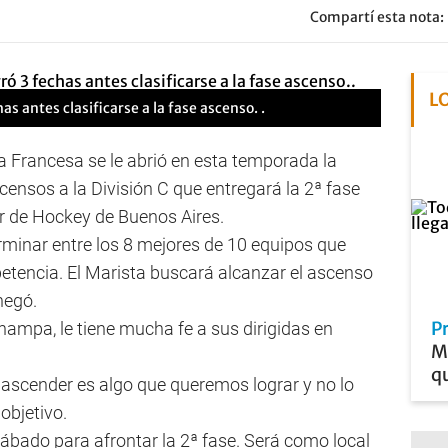
Compartí esta nota:
L
 antes clasificarse a la fase ascenso. .
Francesa se le abrió en esta temporada la
censos a la División C que entregará la 2ª fase
r de Hockey de Buenos Aires.
rminar entre los 8 mejores de 10 equipos que
tencia. El Marista buscará alcanzar el ascenso
negó.
P
ampa, le tiene mucha fe a sus dirigidas en
Me
qu
ascender es algo que queremos lograr y no lo
 objetivo.
sábado para afrontar la 2ª fase. Será como local