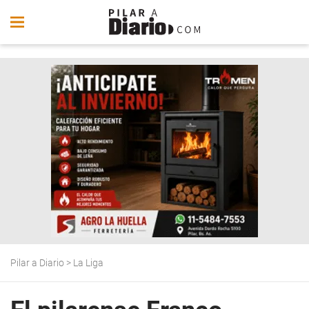
Pilar a Diario
>
La Liga