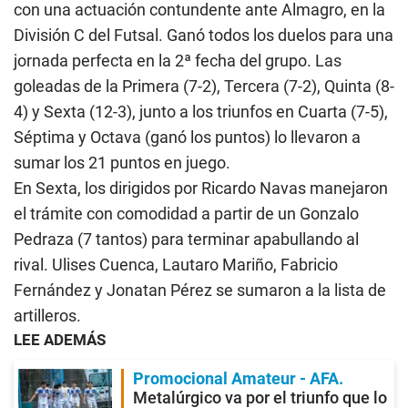
con una actuación contundente ante Almagro, en la
División C del Futsal. Ganó todos los duelos para una
jornada perfecta en la 2ª fecha del grupo. Las
goleadas de la Primera (7-2), Tercera (7-2), Quinta (8-
4) y Sexta (12-3), junto a los triunfos en Cuarta (7-5),
Séptima y Octava (ganó los puntos) lo llevaron a
sumar los 21 puntos en juego.
En Sexta, los dirigidos por Ricardo Navas manejaron
el trámite con comodidad a partir de un Gonzalo
Pedraza (7 tantos) para terminar apabullando al
rival. Ulises Cuenca, Lautaro Mariño, Fabricio
Fernández y Jonatan Pérez se sumaron a la lista de
artilleros.
LEE ADEMÁS
Promocional Amateur - AFA
Metalúrgico va por el triunfo que lo