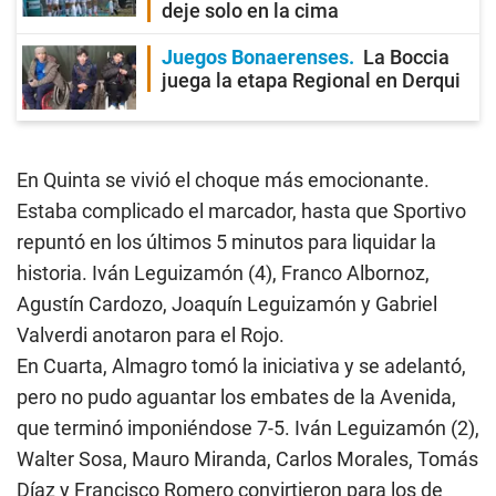
deje solo en la cima
Juegos Bonaerenses
La Boccia
juega la etapa Regional en Derqui
En Quinta se vivió el choque más emocionante.
Estaba complicado el marcador, hasta que Sportivo
repuntó en los últimos 5 minutos para liquidar la
historia. Iván Leguizamón (4), Franco Albornoz,
Agustín Cardozo, Joaquín Leguizamón y Gabriel
Valverdi anotaron para el Rojo.
En Cuarta, Almagro tomó la iniciativa y se adelantó,
pero no pudo aguantar los embates de la Avenida,
que terminó imponiéndose 7-5. Iván Leguizamón (2),
Walter Sosa, Mauro Miranda, Carlos Morales, Tomás
Díaz y Francisco Romero convirtieron para los de