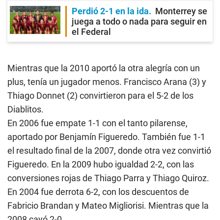
Perdió 2-1 en la ida
Monterrey se
juega a todo o nada para seguir en
el Federal
Mientras que la 2010 aportó la otra alegría con un
plus, tenía un jugador menos. Francisco Arana (3) y
Thiago Donnet (2) convirtieron para el 5-2 de los
Diablitos.
En 2006 fue empate 1-1 con el tanto pilarense,
aportado por Benjamín Figueredo. También fue 1-1
el resultado final de la 2007, donde otra vez convirtió
Figueredo. En la 2009 hubo igualdad 2-2, con las
conversiones rojas de Thiago Parra y Thiago Quiroz.
En 2004 fue derrota 6-2, con los descuentos de
Fabricio Brandan y Mateo Migliorisi. Mientras que la
2008 cayó 2-0.