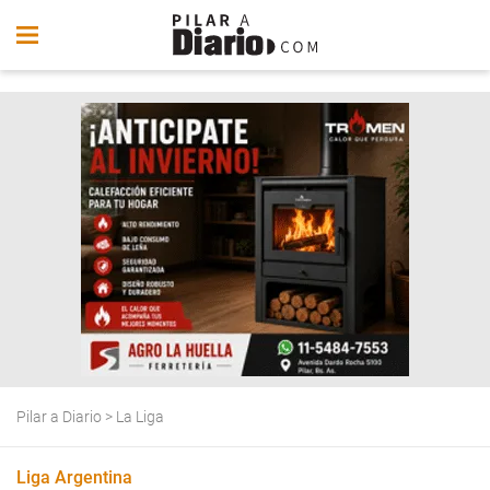
Pilar a Diario
>
La Liga
Liga Argentina