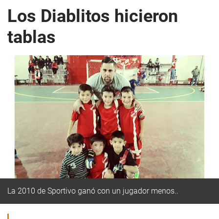
Los Diablitos hicieron
tablas
La 2010 de Sportivo ganó con un jugador menos..