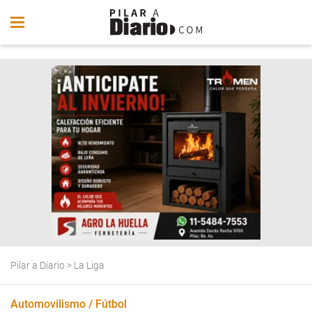
Pilar a Diario
>
La Liga
Automovilismo / Fútbol