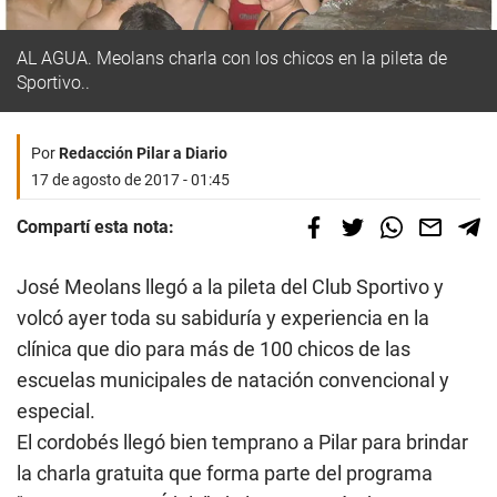
AL AGUA. Meolans charla con los chicos en la pileta de
Sportivo..
Por
Redacción Pilar a Diario
17 de agosto de 2017 - 01:45
Compartí esta nota:
José Meolans llegó a la pileta del Club Sportivo y
volcó ayer toda su sabiduría y experiencia en la
clínica que dio para más de 100 chicos de las
escuelas municipales de natación convencional y
especial.
El cordobés llegó bien temprano a Pilar para brindar
la charla gratuita que forma parte del programa