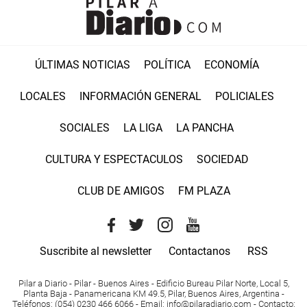
ÚLTIMAS NOTICIAS
POLÍTICA
ECONOMÍA
LOCALES
INFORMACIÓN GENERAL
POLICIALES
SOCIALES
LA LIGA
LA PANCHA
CULTURA Y ESPECTACULOS
SOCIEDAD
CLUB DE AMIGOS
FM PLAZA
Suscribite al newsletter
Contactanos
RSS
Pilar a Diario - Pilar - Buenos Aires
- Edificio Bureau Pilar Norte, Local 5,
Planta Baja - Panamericana KM 49.5, Pilar, Buenos Aires, Argentina -
Teléfonos
: (054) 0230 466 6066 -
Email
:
info@pilaradiario.com
-
Contacto
: