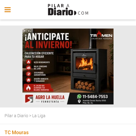
Pilar a Diario
>
La Liga
TC Mouras