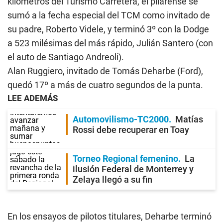
kilómetros del Turismo Carretera, el pilarense se
sumó a la fecha especial del TCM como invitado de
su padre, Roberto Videle, y terminó 3º con la Dodge
a 523 milésimas del más rápido, Julián Santero (con
el auto de Santiago Andreoli).
Alan Ruggiero, invitado de Tomás Deharbe (Ford),
quedó 17º a más de cuatro segundos de la punta.
LEE ADEMÁS
Automovilismo-TC2000
Matías
Rossi debe recuperar en Toay
Torneo Regional femenino
La
ilusión Federal de Monterrey y
Zelaya llegó a su fin
En los ensayos de pilotos titulares, Deharbe terminó