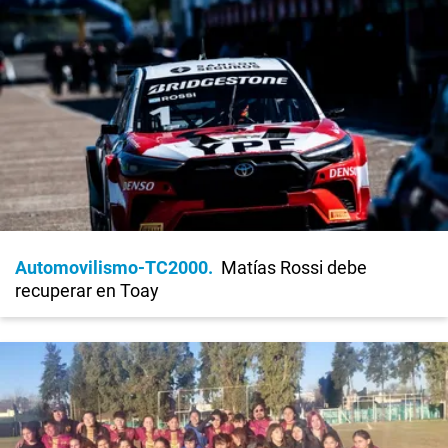
Automovilismo-TC2000
Matías Rossi debe
recuperar en Toay