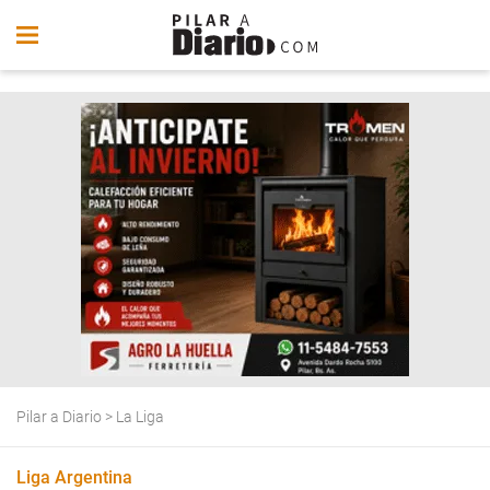
Pilar a Diario
>
La Liga
Liga Argentina