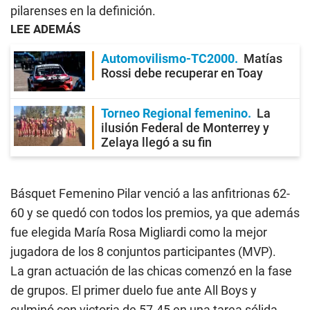
pilarenses en la definición.
LEE ADEMÁS
Automovilismo-TC2000
Matías
Rossi debe recuperar en Toay
Torneo Regional femenino
La
ilusión Federal de Monterrey y
Zelaya llegó a su fin
Básquet Femenino Pilar venció a las anfitrionas 62-
60 y se quedó con todos los premios, ya que además
fue elegida María Rosa Migliardi como la mejor
jugadora de los 8 conjuntos participantes (MVP).
La gran actuación de las chicas comenzó en la fase
de grupos. El primer duelo fue ante All Boys y
culminó con victoria de 57-45 en una tarea sólida.