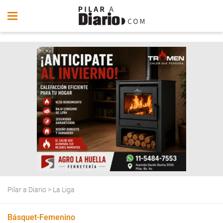
Pilar a Diario
>
La Liga
Básquet-Femenino