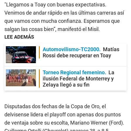
"Llegamos a Toay con buenas expectativas.
Venimos de andar rápido en las últimas carreras así
que vamos con mucha confianza. Esperamos que
salgan las cosas bien”, manifestó el Misil.
LEE ADEMÁS
Automovilismo-TC2000
Matías
Rossi debe recuperar en Toay
Torneo Regional femenino
La
ilusión Federal de Monterrey y
Zelaya llegó a su fin
Disputadas dos fechas de la Copa de Oro, el
delvisense lidera el playoff con apenas dos puntos
de ventaja sobre su escolta, Mariano Werner (Ford).
Guillermo Ortelli (Chevrolet) aparece 3º, a 8,5