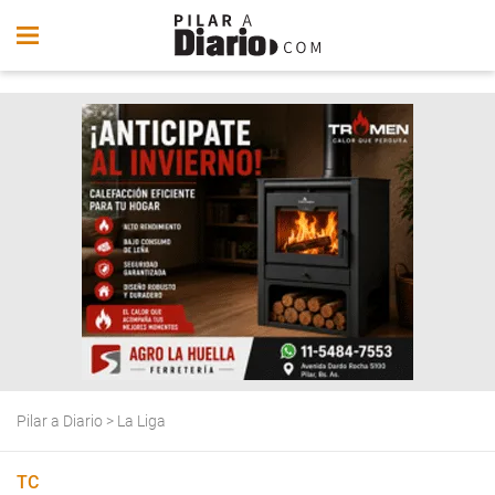
Pilar a Diario
>
La Liga
TC