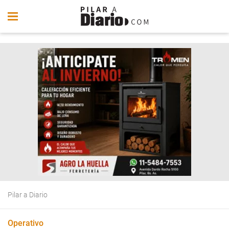
Pilar a Diario
Operativo