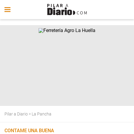
Pilar a Diario
>
La Pancha
CONTAME UNA BUENA