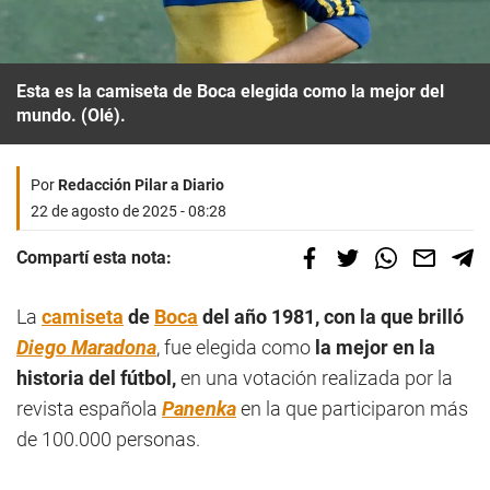
Esta es la camiseta de Boca elegida como la mejor del
mundo. (Olé).
Por
Redacción Pilar a Diario
22 de agosto de 2025 - 08:28
Compartí esta nota:
La
camiseta
de
Boca
del año 1981
,
con la que brilló
Diego Maradona
, fue elegida como
la
mejor en la
historia del fútbol,
en una votación realizada por la
revista española
Panenka
en la que participaron más
de 100.000 personas.