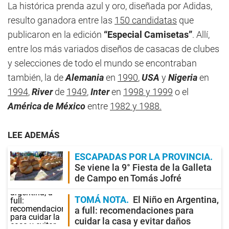
La histórica prenda azul y oro, diseñada por Adidas,
resulto ganadora entre las
150 candidatas
que
publicaron en la edición
“Especial Camisetas”
. Allí,
entre los más variados diseños de casacas de clubes
y selecciones de todo el mundo se encontraban
también, la de
Alemania
en
1990
,
USA
y
Nigeria
en
1994
,
River
de
1949
,
Inter
en
1998 y 1999
o el
América de México
entre
1982 y 1988.
LEE ADEMÁS
ESCAPADAS POR LA PROVINCIA
Se viene la 9° Fiesta de la Galleta
de Campo en Tomás Jofré
TOMÁ NOTA
El Niño en Argentina,
a full: recomendaciones para
cuidar la casa y evitar daños