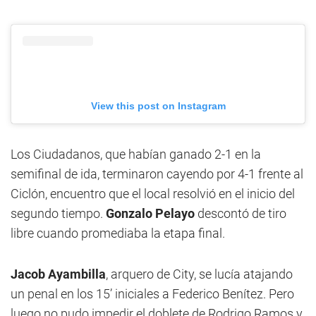
View this post on Instagram
Los Ciudadanos, que habían ganado 2-1 en la
semifinal de ida, terminaron cayendo por 4-1 frente al
Ciclón, encuentro que el local resolvió en el inicio del
segundo tiempo.
Gonzalo Pelayo
descontó de tiro
libre cuando promediaba la etapa final.
Jacob Ayambilla
, arquero de City, se lucía atajando
un penal en los 15’ iniciales a Federico Benítez. Pero
luego no pudo impedir el doblete de Rodrigo Ramos y