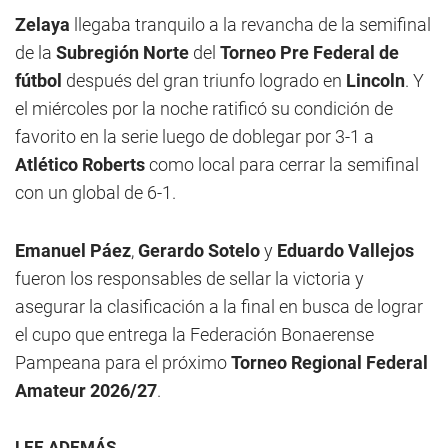
Zelaya
llegaba tranquilo a la revancha de la semifinal
de la
Subregión Norte
del
Torneo Pre Federal de
fútbol
después del gran triunfo logrado en
Lincoln
. Y
el miércoles por la noche ratificó su condición de
favorito en la serie luego de doblegar por 3-1 a
Atlético Roberts
como local para cerrar la semifinal
con un global de 6-1.
Emanuel Páez
,
Gerardo Sotelo
y
Eduardo Vallejos
fueron los responsables de sellar la victoria y
asegurar la clasificación a la final en busca de lograr
el cupo que entrega la Federación Bonaerense
Pampeana para el próximo
Torneo Regional Federal
Amateur 2026/27
.
LEE ADEMÁS