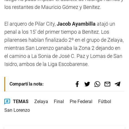
los restantes de Mauricio Gómez y Benítez.
El arquero de Pilar City,
Jacob Ayambilla
atajó un
penal a los 15’ del primer tiempo a Benítez. Los
pilarenses habían finalizado 2º en el grupo de Zelaya,
mientras San Lorenzo ganaba la Zona 2 dejando en
el camino a La Sonia de José C. Paz y Lomas de San
Isidro, ambos de la Liga Escobarense.
Compartí la nota:
TEMAS
Zelaya
Final
Pre Federal
Fútbol
San Lorenzo