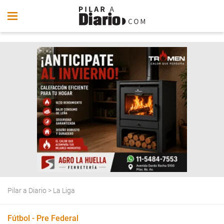
Pilar a Diario
>
La Liga
Fútbol - Pre Federal