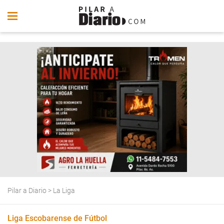
Pilar a Diario
>
La Liga
Liga Escobarense de Fútbol