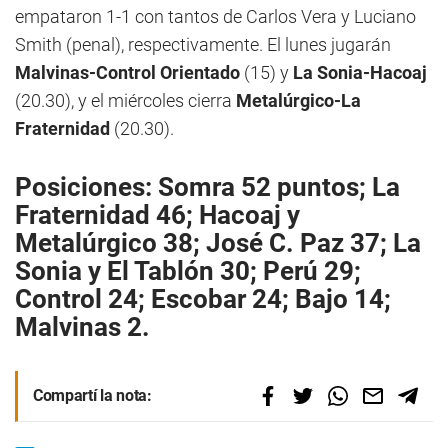
empataron 1-1 con tantos de Carlos Vera y Luciano
Smith (penal), respectivamente. El lunes jugarán
Malvinas-Control Orientado
(15) y
La Sonia-Hacoaj
(20.30), y el miércoles cierra
Metalúrgico-La
Fraternidad
(20.30).
Posiciones: Somra 52 puntos; La
Fraternidad 46; Hacoaj y
Metalúrgico 38; José C. Paz 37; La
Sonia y El Tablón 30; Perú 29;
Control 24; Escobar 24; Bajo 14;
Malvinas 2.
Compartí la nota: