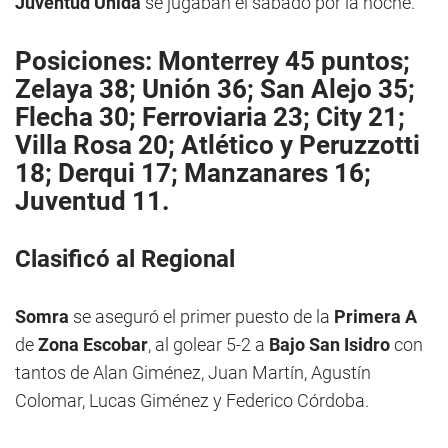
Juventud Unida
se jugaban el sábado por la noche.
Posiciones: Monterrey 45 puntos;
Zelaya 38; Unión 36; San Alejo 35;
Flecha 30; Ferroviaria 23; City 21;
Villa Rosa 20; Atlético y Peruzzotti
18; Derqui 17; Manzanares 16;
Juventud 11.
Clasificó al Regional
Somra
se aseguró el primer puesto de la
Primera A
de
Zona Escobar
, al golear 5-2 a
Bajo San Isidro
con
tantos de Alan Giménez, Juan Martín, Agustín
Colomar, Lucas Giménez y Federico Córdoba.