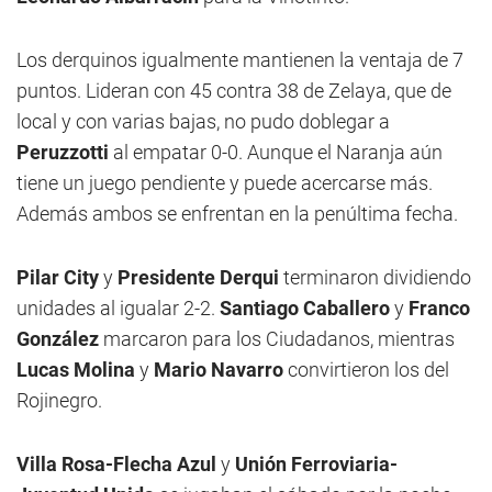
Los derquinos igualmente mantienen la ventaja de 7
puntos. Lideran con 45 contra 38 de Zelaya, que de
local y con varias bajas, no pudo doblegar a
Peruzzotti
al empatar 0-0. Aunque el Naranja aún
tiene un juego pendiente y puede acercarse más.
Además ambos se enfrentan en la penúltima fecha.
Pilar City
y
Presidente Derqui
terminaron dividiendo
unidades al igualar 2-2.
Santiago Caballero
y
Franco
González
marcaron para los Ciudadanos, mientras
Lucas Molina
y
Mario Navarro
convirtieron los del
Rojinegro.
Villa Rosa-Flecha Azul
y
Unión Ferroviaria-