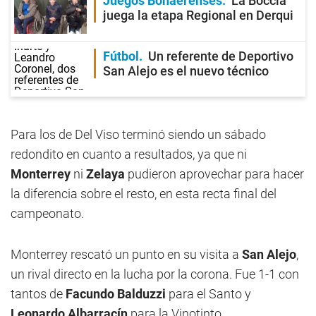
Juegos Bonaerenses
La Boccia
juega la etapa Regional en Derqui
Fútbol
Un referente de Deportivo
San Alejo es el nuevo técnico
Para los de Del Viso terminó siendo un sábado
redondito en cuanto a resultados, ya que ni
Monterrey
ni
Zelaya
pudieron aprovechar para hacer
la diferencia sobre el resto, en esta recta final del
campeonato.
Monterrey rescató un punto en su visita a
San Alejo
,
un rival directo en la lucha por la corona. Fue 1-1 con
tantos de
Facundo Balduzzi
para el Santo y
Leonardo Albarracín
para la Vinotinto.