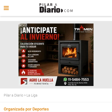
Pilar a Diario
>
La Liga
Organizada por Deportes