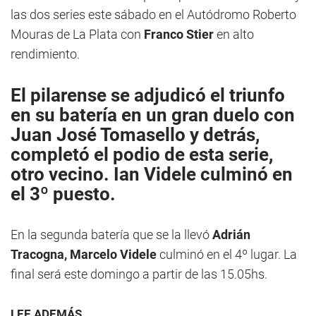
las dos series este sábado en el Autódromo Roberto
Mouras de La Plata con
Franco Stier
en alto
rendimiento.
El pilarense se adjudicó el triunfo
en su batería en un gran duelo con
Juan José Tomasello y detrás,
completó el podio de esta serie,
otro vecino.
Ian Videle
culminó en
el 3º puesto.
En la segunda batería que se la llevó
Adrián
Tracogna, Marcelo Videle
culminó en el 4º lugar. La
final será este domingo a partir de las 15.05hs.
LEE ADEMÁS