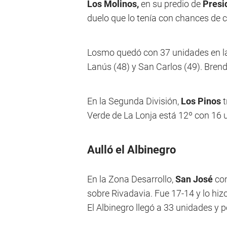
Los Molinos,
en su predio de
Presi
duelo que lo tenía con chances de c
Losmo quedó con 37 unidades en la 5
Lanús (48) y San Carlos (49). Bre
En la Segunda División,
Los Pinos
t
Verde de La Lonja está 12º con 16 
Aulló el Albinegro
En la Zona Desarrollo,
San José
con
sobre Rivadavia. Fue 17-14 y lo hizo
El Albinegro llegó a 33 unidades y 