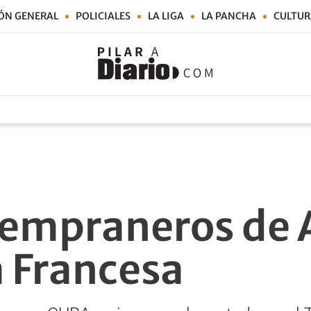
ÓN GENERAL
POLICIALES
LA LIGA
LA PANCHA
CULTUR
tempraneros de 
 Francesa