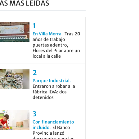
AS MÁS LEÍDAS
En Villa Morra
Tras 20
años de trabajo
puertas adentro,
Flores del Pilar abre un
local a la calle
Parque Industrial
Entraron a robar a la
fábrica ILVA: dos
detenidos
Con financiamiento
incluido
El Banco
Provincia lanzó
descuentos para las