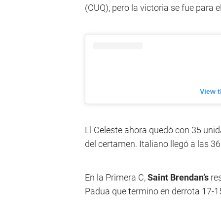
(CUQ), pero la victoria se fue para 
View t
El Celeste ahora quedó con 35 unida
del certamen. Italiano llegó a las 3
En la Primera C,
Saint Brendan’s
res
Padua que termino en derrota 17-1