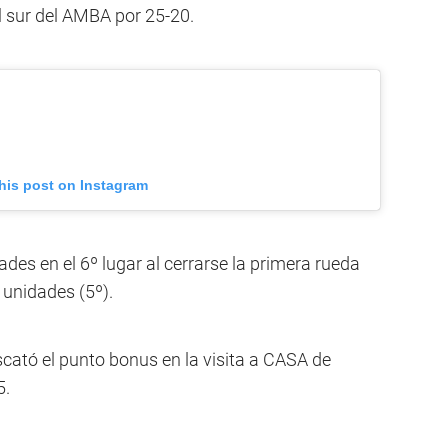
el sur del AMBA por 25-20.
his post on Instagram
des en el 6º lugar al cerrarse la primera rueda
6 unidades (5º).
cató el punto bonus en la visita a CASA de
5.