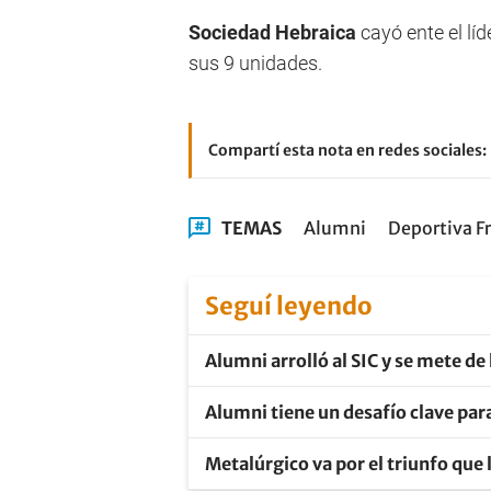
Sociedad Hebraica
cayó ente el lí
sus 9 unidades.
Compartí esta nota en redes sociales:
TEMAS
Alumni
Deportiva F
Seguí leyendo
Alumni arrolló al SIC y se mete de
Alumni tiene un desafío clave para
Metalúrgico va por el triunfo que l