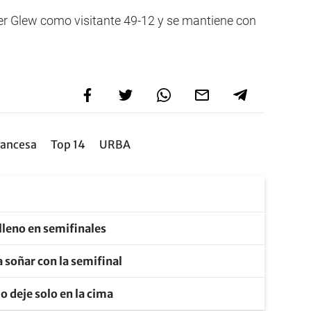
der Glew como visitante 49-12 y se mantiene con
rancesa
Top 14
URBA
 lleno en semifinales
 soñar con la semifinal
o deje solo en la cima