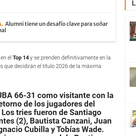
L
A
Alumni tiene un desafío clave para soñar
nal
 en el
Top 14
y se prenden definitivamente en la
es que decidirán el título 2026 de la máxima
CUBA 66-31 como visitante con la
retorno de los jugadores del
. Los tries fueron de
Santiago
es (2), Bautista Canzani, Juan
Ignacio Cubilla y Tobías Wade.