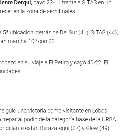
dente Derqui,
cayó 22-11 frente a SITAS en un
recer en la zona de semifinales.
ª ubicación, detrás de Del Sur (41), SITAS (44),
ndan marcha 10º con 23.
ropezó en su viaje a El Retiro y cayó 40-22. El
unidades.
siguió una victoria como visitante en Lobos
 trepar al podio de la categoría base de la URBA.
por delante están Berazategui (37) y Glew (49).