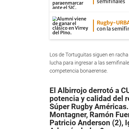
semifinales
Rugby-URB
con la semifi
Los de Tortuguitas siguen en racha
lucha para ingresar a las semifinal
competencia bonaerense.
El Albirrojo derrotó a 
potencia y calidad del 
Súper Rugby Américas
Montagner, Ramón Fuent
Patricio Anderson (2), 