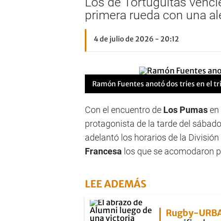
Los de Tortuguitas vencie
primera rueda con una ale
4 de julio de 2026 - 20:12
Ramón Fuentes anotó dos tries en el t
Con el encuentro de
Los Pumas
en 
protagonista de la tarde del sábado
adelantó los horarios de la División
Francesa
los que se acomodaron p
LEE ADEMÁS
Rugby-URB