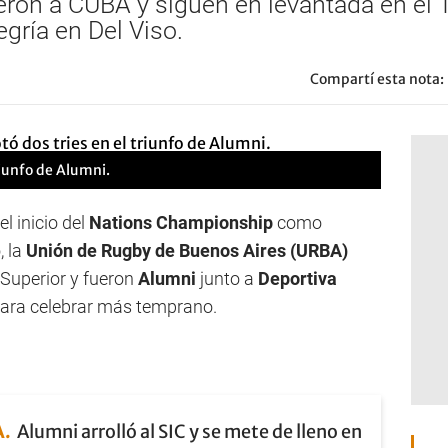
ron a CUBA y siguen en levantada en el T
gría en Del Viso.
Compartí esta nota:
riunfo de Alumni.
el inicio del
Nations Championship
como
, la
Unión de Rugby de Buenos Aires (URBA)
 Superior y fueron
Alumni
junto a
Deportiva
ara celebrar más temprano.
A
Alumni arrolló al SIC y se mete de lleno en