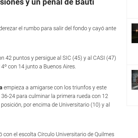
iones y un penal de Bauti
erezar el rumbo para salir del fondo y cayó ante
on 42 puntos y persigue al SIC (45) y al CASI (47)
4º con 14 junto a Buenos Aires.
a
empieza a amigarse con los triunfos y este
s 36-24 para culminar la primera rueda con 12
posición, por encima de Universitario (10) y al
ó con el escolta Círculo Universitario de Quilmes